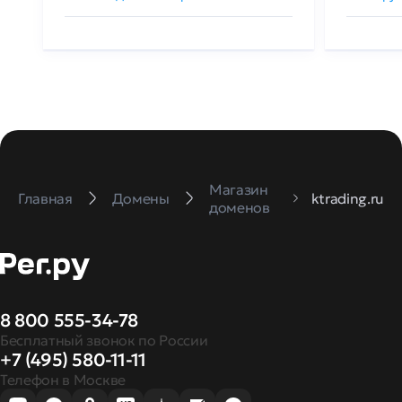
Магазин
Главная
Домены
ktrading.ru
доменов
8 800 555-34-78
Бесплатный звонок по России
+7 (495) 580-11-11
Телефон в Москве