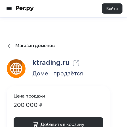
Войти
105
0
Магазин доменов
ktrading.ru
Домен продаётся
Цена продажи
200 000
₽
Добавить в корзину