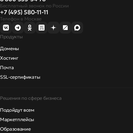
Бесплатный звонок по России
+7 (495) 580-11-11
Телефон в Москве
Продукты
Домены
Хостинг
Почта
SSL-сертификаты
Решения по сфере бизнеса
Подойдут всем
Маркетплейсы
Образование