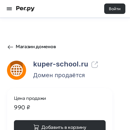
Войти
1
0
Магазин доменов
kuper-school.ru
Домен продаётся
Цена продажи
990
₽
Добавить в корзину