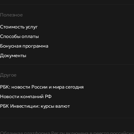
Полезное
Стоимость услуг
Способы оплаты
Бонусная программа
Документы
Другое
РБК: новости России и мира сегодня
Новости компаний РФ
РБК Инвестиции: курсы валют
Облачная платформа Рег.ру включена в реестр российско