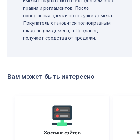
имени Покупателю с соблюдением всех
правил и регламентов. После
совершения сделки по покупке домена
Покупатель становится полноправным
владельцем домена, а Продавец
получает средства от продажи.
Вам может быть интересно
Хостинг сайтов
К