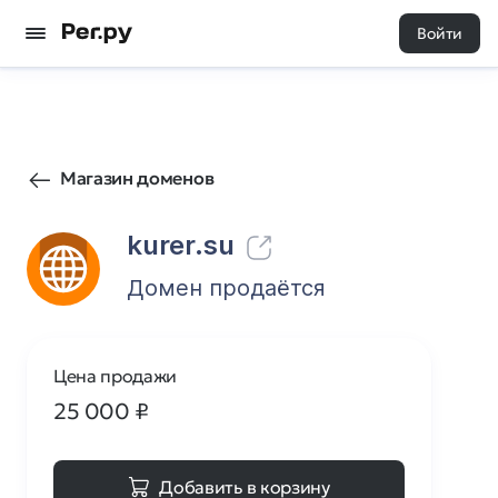
Войти
52
0
Магазин доменов
kurer.su
Домен продаётся
Цена продажи
25 000
₽
Добавить в корзину