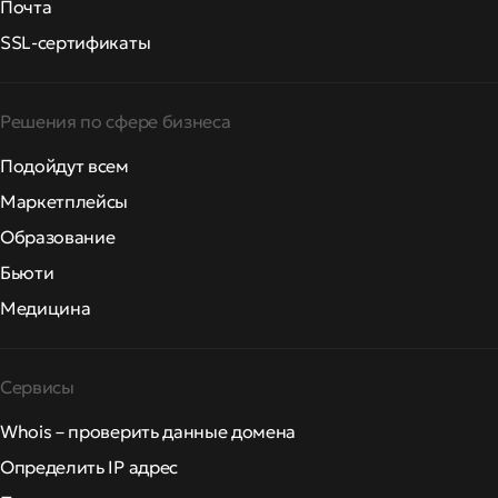
Почта
SSL-сертификаты
Решения по сфере бизнеса
Подойдут всем
Маркетплейсы
Образование
Бьюти
Медицина
Сервисы
Whois – проверить данные домена
Определить IP адрес