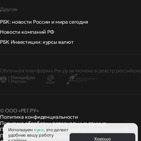
Другое
РБК: новости России и мира сегодня
Новости компаний РФ
РБК Инвестиции: курсы валют
Облачная платформа Рег.ру включена в реестр российско
© ООО «РЕГ.РУ»
Политика конфиденциальности
Политика обработки персональных данных
Правила применения рекомендательных технологий
Используем
куки
, это делает
удобнее вашу работу
Правила пользования
правила и политики
и другие
Хорошо
с сайтом