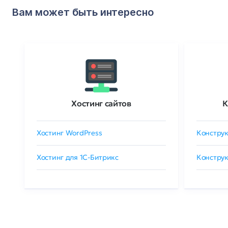
Вам может быть интересно
Хостинг сайтов
К
Хостинг WordPress
Конструк
Хостинг для 1C-Битрикс
Конструк