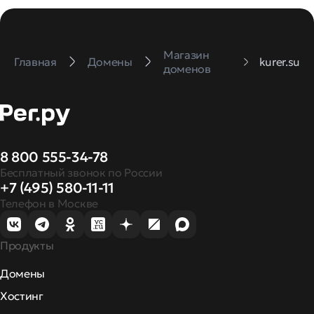
Магазин
Главная
Домены
kurer.su
доменов
8 800 555-34-78
Бесплатный звонок по России
+7 (495) 580-11-11
Телефон в Москве
Продукты
Домены
Хостинг