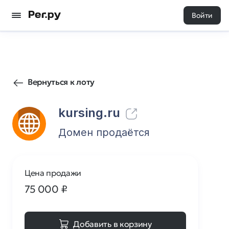
Войти
821
0
Вернуться к лоту
kursing.ru
Домен продаётся
Цена продажи
75 000
₽
Добавить в корзину