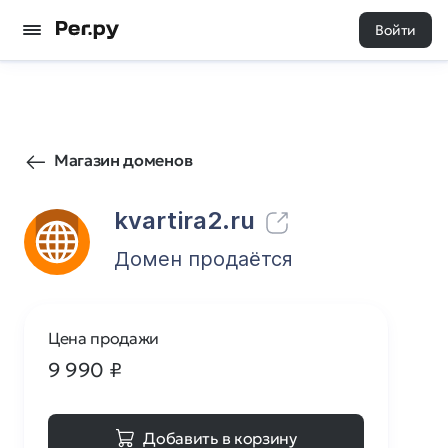
Войти
34
0
Магазин доменов
kvartira2.ru
Домен продаётся
Цена продажи
9 990
₽
Добавить в корзину