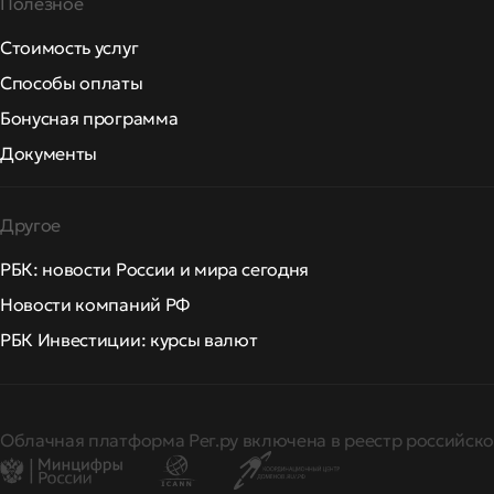
Полезное
Стоимость услуг
Способы оплаты
Бонусная программа
Документы
Другое
РБК: новости России и мира сегодня
Новости компаний РФ
РБК Инвестиции: курсы валют
Облачная платформа Рег.ру включена в реестр российско