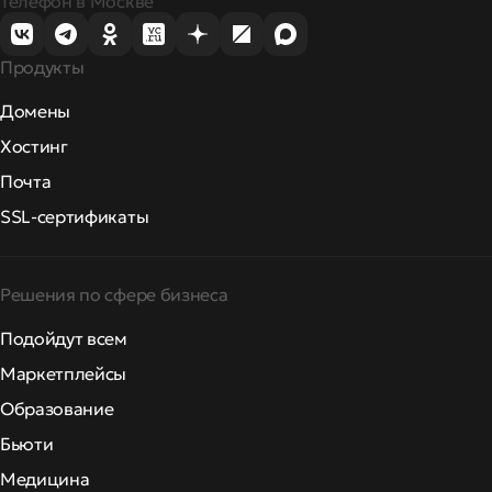
Телефон в Москве
Продукты
Домены
Хостинг
Почта
SSL-сертификаты
Решения по сфере бизнеса
Подойдут всем
Маркетплейсы
Образование
Бьюти
Медицина