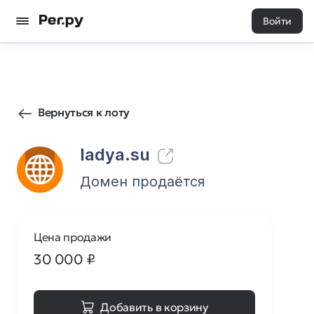
Войти
156
0
Вернуться к лоту
ladya.su
Домен продаётся
Цена продажи
30 000
₽
Добавить в корзину