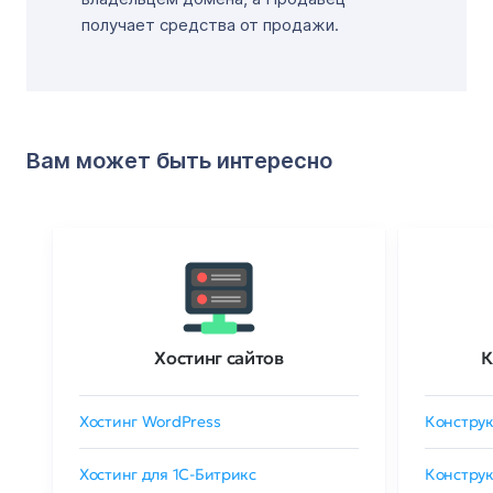
получает средства от продажи.
Вам может быть интересно
Хостинг сайтов
К
Хостинг WordPress
Конструк
Хостинг для 1C-Битрикс
Конструк