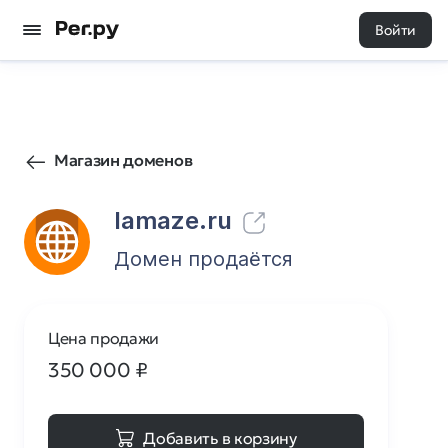
Войти
2
0
Магазин доменов
lamaze.ru
Домен продаётся
Цена продажи
350 000
₽
Добавить в корзину