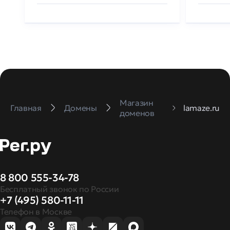
Магазин
Главная
Домены
lamaze.ru
доменов
8 800 555-34-78
Бесплатный звонок по России
+7 (495) 580-11-11
Телефон в Москве