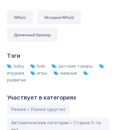
Whois
История Whois
Доменный брокер
Тэги
baby
kids
детские товары
игрушки
игры
малыши
развитие
Участвует в категориях
Разное » Разное (другое)
Автоматические категории » Старше 5-ти
лет