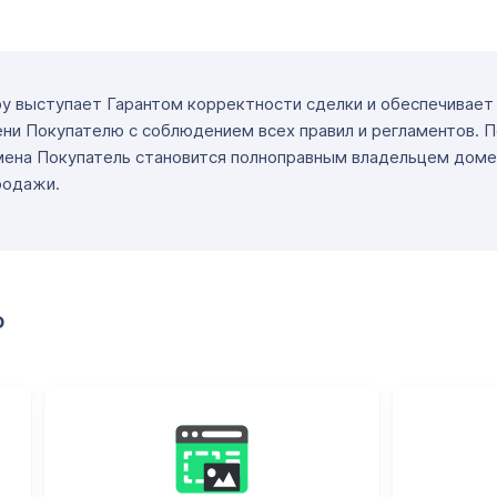
ру выступает Гарантом корректности сделки и обеспечивае
ни Покупателю с соблюдением всех правил и регламентов. 
мена Покупатель становится полноправным владельцем доме
родажи.
о