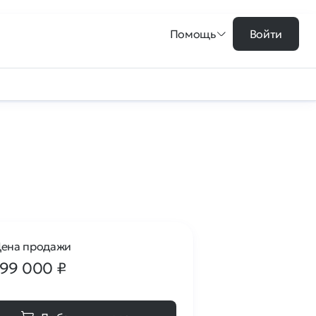
Помощь
Войти
ена продажи
199 000
₽