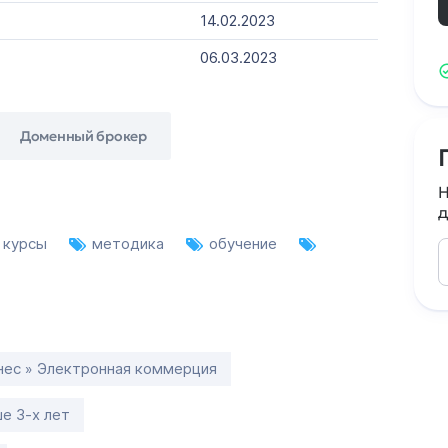
14.02.2023
06.03.2023
Доменный брокер
Н
д
курсы
методика
обучение
нес » Электронная коммерция
е 3-х лет