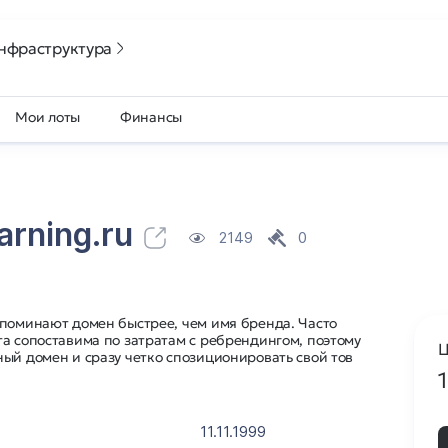
нфраструктура
Мои лоты
Финансы
arning.ru
2149
0
апоминают домен быстрее, чем имя бренда. Часто
а сопоставима по затратам с ребрендингом, поэтому
Ц
ый домен и сразу четко спозиционировать свой тов
11.11.1999