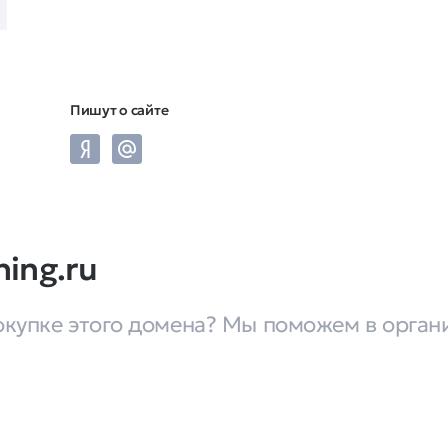
Пишут о сайте
ning.ru
окупке этого домена? Мы поможем в орган