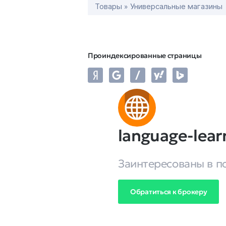
Товары » Универсальные магазины
Проиндексированные страницы
language-lear
Заинтересованы в п
Обратиться к брокеру