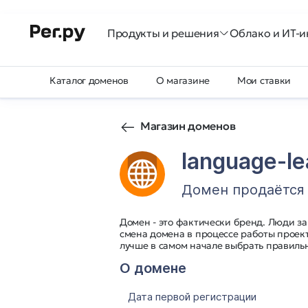
Продукты и решения
Облако и ИТ-и
Каталог доменов
О магазине
Мои ставки
Магазин доменов
language-le
Домен продаётся
Домен - это фактически бренд. Люди з
смена домена в процессе работы проект
лучше в самом начале выбрать правильн
О домене
Дата первой регистрации