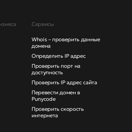
изнеса
Сервисы
Whois – проверить данные
домена
Определить IP адрес
Проверить порт на
доступность
Проверить IP адрес сайта
Перевести домен в
Punycode
Проверить скорость
интернета