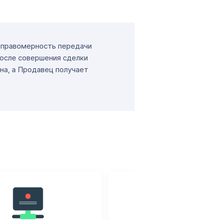
т правомерность передачи
После совершения сделки
на, а Продавец получает