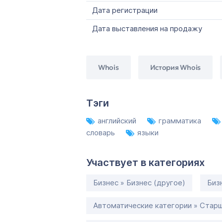
Дата регистрации
Дата выставления на продажу
Whois
История Whois
Тэги
английский
грамматика
словарь
языки
Участвует в категориях
Бизнес » Бизнес (другое)
Биз
Автоматические категории » Старш