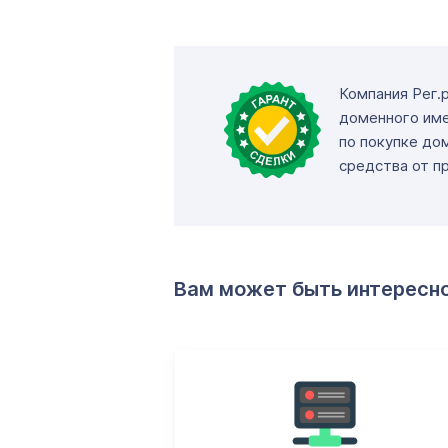
Компания Рег.
доменного име
по покупке до
средства от п
Вам может быть интересн