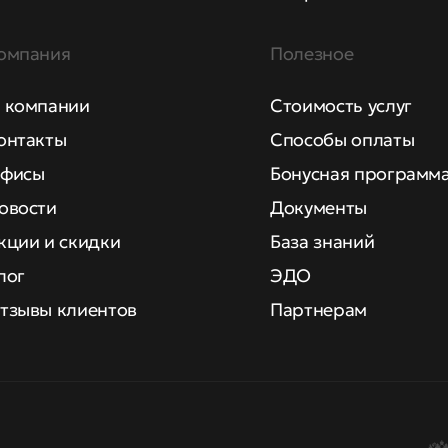
омпания
Полезное
 компании
Стоимость услуг
онтакты
Способы оплаты
фисы
Бонусная программ
овости
Документы
кции и скидки
База знаний
лог
ЭДО
тзывы клиентов
Партнерам