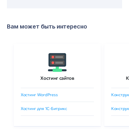
Вам может быть интересно
Хостинг сайтов
К
Хостинг WordPress
Конструк
Хостинг для 1C-Битрикс
Конструк