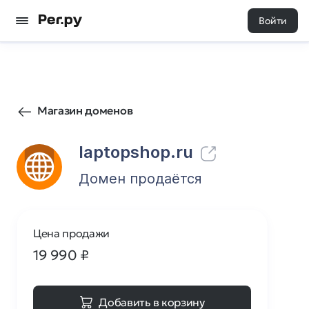
Войти
34
0
Магазин доменов
laptopshop.ru
Домен продаётся
Цена продажи
19 990
₽
Добавить в корзину