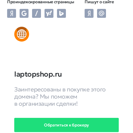
Проиндексированные страницы
Пишут о сайте
laptopshop.ru
Заинтересованы в покупке этого
домена? Мы поможем
в организации сделки!
Обратиться к брокеру