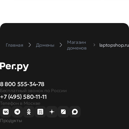
Магазин
Главная
Домены
laptopshop.r
доменов
8 800 555-34-78
Бесплатный звонок по России
+7 (495) 580-11-11
Телефон в Москве
Продукты