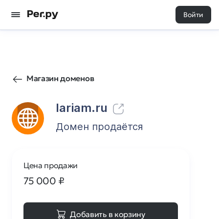
Войти
89
0
Магазин доменов
lariam.ru
Домен продаётся
Цена продажи
75 000
₽
Добавить в корзину