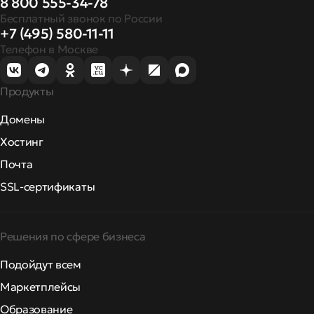
8 800 555-34-78
Бесплатный звонок по России
+7 (495) 580-11-11
Телефон в Москве
Продукты
Домены
Хостинг
Почта
SSL-сертификаты
Решения по сфере бизнеса
Подойдут всем
Маркетплейсы
Образование