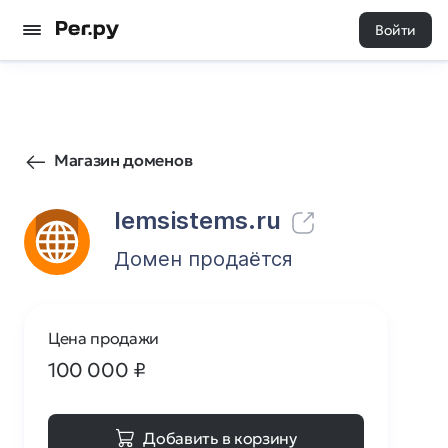
Войти
1
0
Магазин доменов
lemsistems.ru
Домен продаётся
Цена продажи
100 000
₽
Добавить в корзину