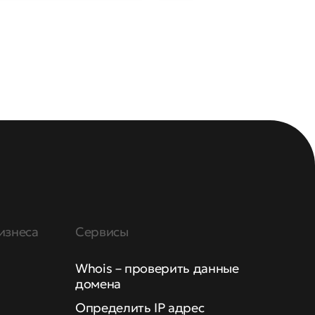
изнеса
Сервисы
Whois – проверить данные
домена
Определить IP адрес