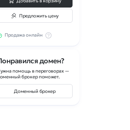
Добавить в корзину
Предложить цену
Продажа онлайн
Понравился домен?
ужна помощь в переговорах —
оменный брокер поможет.
Доменный брокер