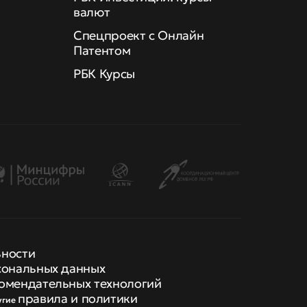
валют
Спецпроект с Онлайн
Патентом
РБК Курсы
ьности
сональных данных
омендательных технологий
правила и политики
угие