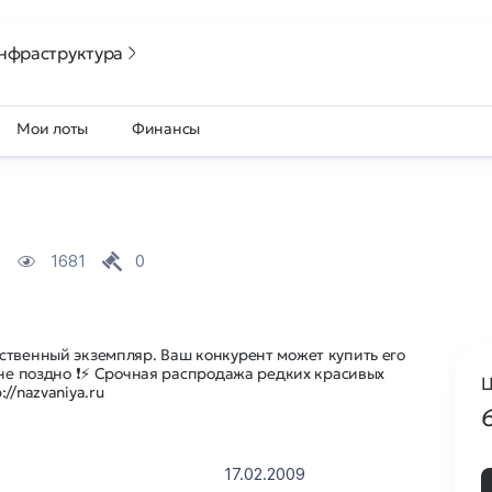
нфраструктура
Мои лоты
Финансы
1681
0
ственный экземпляр. Ваш конкурент может купить его
 не поздно ❗⚡ Срочная распродажа редких красивых
Ц
//nazvaniya.ru
17.02.2009