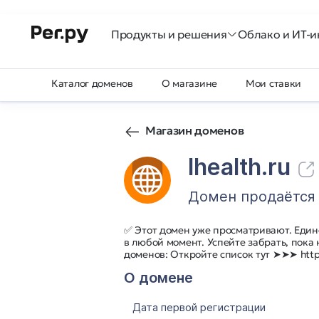
Продукты и решения
Облако и ИТ-и
Каталог доменов
О магазине
Мои ставки
Магазин доменов
lhealth.ru
Домен продаётся
✅ Этот домен уже просматривают. Един
в любой момент. Успейте забрать, пока
доменов: Откройте список тут ➤➤➤ http:
О домене
Дата первой регистрации