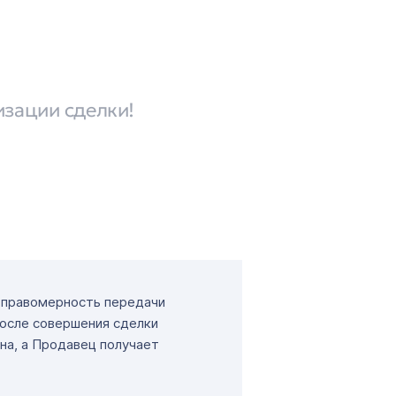
изации сделки!
т правомерность передачи
После совершения сделки
на, а Продавец получает