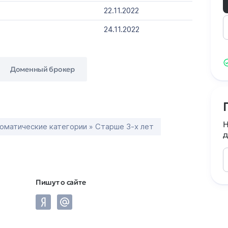
22.11.2022
24.11.2022
Доменный брокер
Н
оматические категории » Старше 3-х лет
д
Пишут о сайте