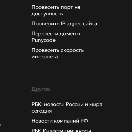
Проверить порт на
доступность
Проверить IP адрес сайта
Перевести домен в
Punycode
Проверить скорость
интернета
Другое
РБК: новости России и мира
сегодня
Новости компаний РФ
а
РБК Инвестиции: курсы