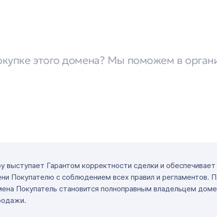
окупке этого домена? Мы поможем в орган
ру выступает Гарантом корректности сделки и обеспечивае
ни Покупателю с соблюдением всех правил и регламентов. 
мена Покупатель становится полноправным владельцем доме
родажи.