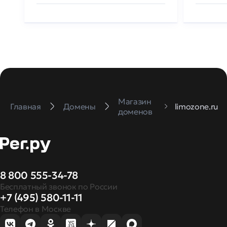
Магазин
Главная
Домены
limozone.ru
доменов
8 800 555-34-78
Бесплатный звонок по России
+7 (495) 580-11-11
Телефон в Москве