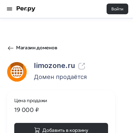
Войти
486
0
Магазин доменов
limozone.ru
Домен продаётся
Цена продажи
19 000
₽
Добавить в корзину