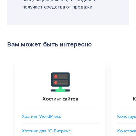
получает средства от продажи.
Вам может быть интересно
Хостинг сайтов
К
Хостинг WordPress
Конструк
Хостинг для 1C-Битрикс
Конструк