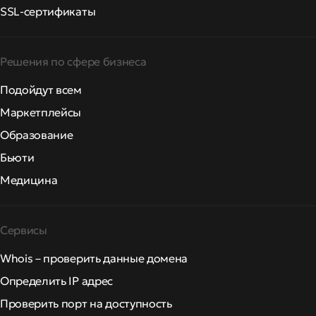
SSL-сертификаты
Решения по сфере бизнеса
Подойдут всем
Маркетплейсы
Образование
Бьюти
Медицина
Сервисы
Whois – проверить данные домена
Определить IP адрес
Проверить порт на доступность