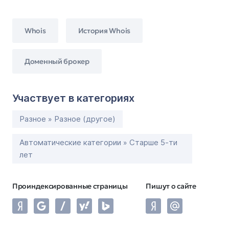
Whois
История Whois
Доменный брокер
Участвует в категориях
Разное » Разное (другое)
Автоматические категории » Старше 5-ти
лет
Проиндексированные страницы
Пишут о сайте