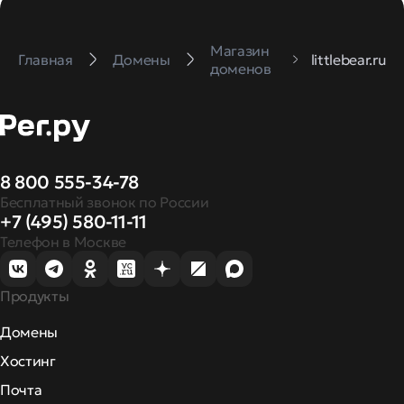
Магазин
Главная
Домены
littlebear.ru
доменов
8 800 555-34-78
Бесплатный звонок по России
+7 (495) 580-11-11
Телефон в Москве
Продукты
Домены
Хостинг
Почта