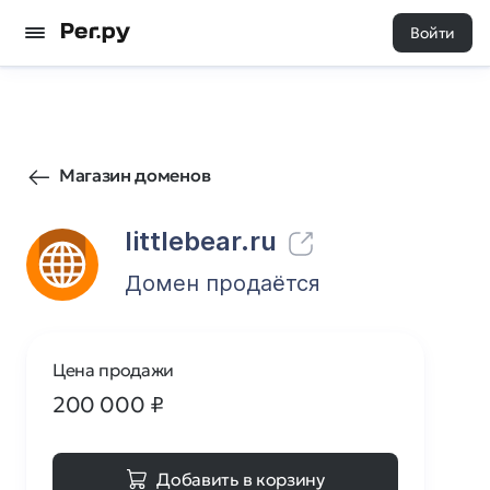
Войти
49
0
Магазин доменов
littlebear.ru
Домен продаётся
Цена продажи
200 000
₽
Добавить в корзину