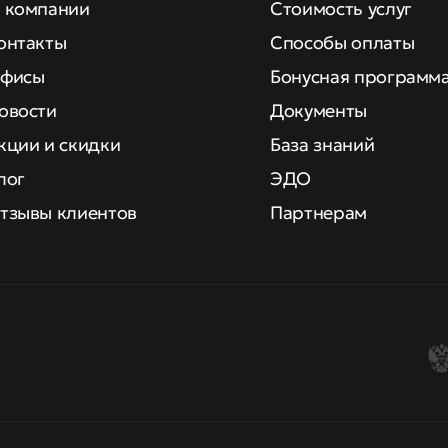
 компании
Стоимость услуг
онтакты
Способы оплаты
фисы
Бонусная программ
овости
Документы
кции и скидки
База знаний
лог
ЭДО
тзывы клиентов
Партнерам