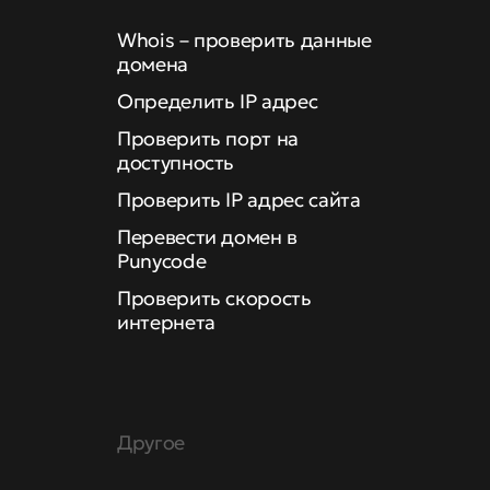
Whois – проверить данные
домена
Определить IP адрес
Проверить порт на
доступность
Проверить IP адрес сайта
Перевести домен в
Punycode
Проверить скорость
интернета
Другое