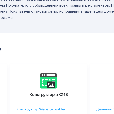
ни Покупателю с соблюдением всех правил и регламентов. 
мена Покупатель становится полноправным владельцем доме
родажи.
о
Конструктор и CMS
Конструктор Website builder
Дешевый 