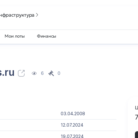
нфраструктура
Мои лоты
Финансы
s.ru
6
0
Ц
03.04.2008
12.07.2024
19.07.2024