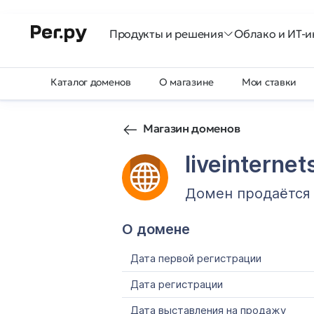
Продукты и решения
Облако и ИТ-и
Каталог доменов
О магазине
Мои ставки
Магазин доменов
liveinternet
Домен продаётся
О домене
Дата первой регистрации
Дата регистрации
Дата выставления на продажу