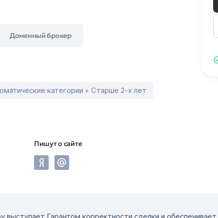
Доменный брокер
оматические категории » Старше 2-х лет
Пишут о сайте
ру выступает Гарантом корректности сделки и обеспечивае