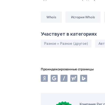
Whois
История Whois
Участвует в категориях
Разное » Разное (другое)
Авт
Проиндексированные страницы
Компания Рег.