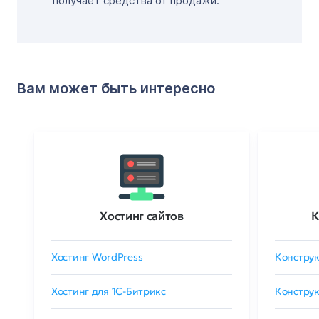
получает средства от продажи.
Вам может быть интересно
Хостинг сайтов
К
Хостинг WordPress
Конструк
Хостинг для 1C-Битрикс
Конструк