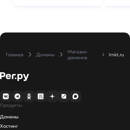
Магазин
Главная
Домены
lmkt.ru
доменов
Продукты
Домены
Хостинг