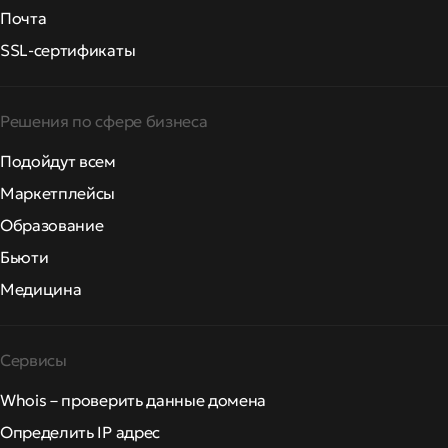
Почта
SSL-сертификаты
Решения по сфере бизнеса
Подойдут всем
Маркетплейсы
Образование
Бьюти
Медицина
Сервисы
Whois – проверить данные домена
Определить IP адрес