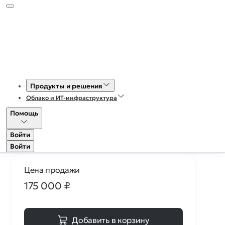
51
0
Магазин доменов
Продукты и решения
Облако и ИТ-инфраструктура
lmkt.ru
Помощь
Домен продаётся
Войти
Войти
Цена продажи
175 000
₽
Добавить в корзину