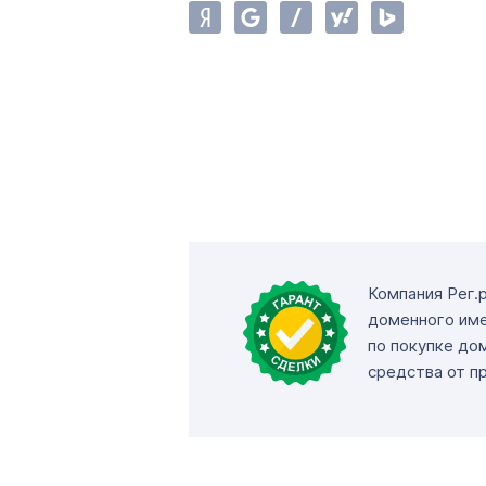
Компания Рег.
доменного име
по покупке до
средства от п