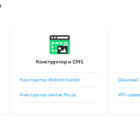
о
Конструктор и CMS
Конструктор Website builder
Дешевый 
Конструктор сайтов Рег.ру
VPS серве