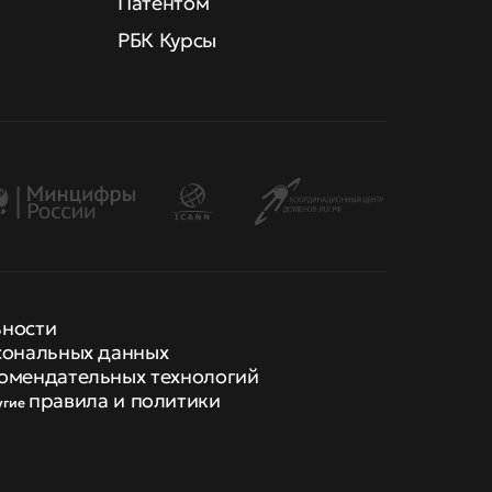
Патентом
РБК Курсы
ьности
сональных данных
омендательных технологий
правила и политики
угие