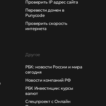
Проверить IP адрес сайта
Перевести домен в
Punycode
Проверить скорость
интернета
Другое
РБК: новости России и мира
сегодня
Новости компаний РФ
а
РБК Инвестиции: курсы
валют
Спецпроект с Онлайн