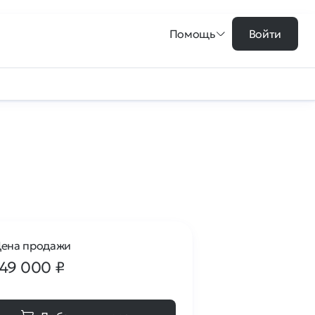
Помощь
Войти
ена продажи
149 000
₽