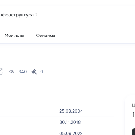
нфраструктура
Мои лоты
Финансы
340
0
Ц
25.08.2004
30.11.2018
05.09.2022