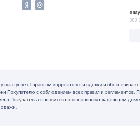
easy
300 
ру выступает Гарантом корректности сделки и обеспечивае
ни Покупателю с соблюдением всех правил и регламентов. 
мена Покупатель становится полноправным владельцем доме
родажи.