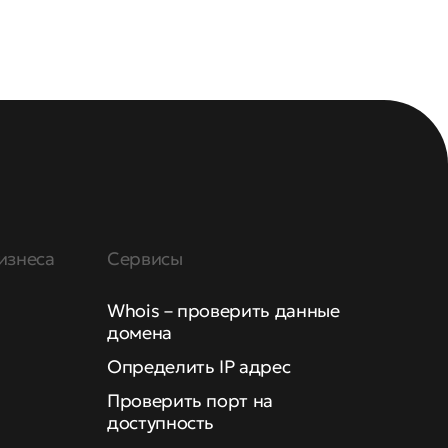
изнеса
Сервисы
Whois – проверить данные
домена
Определить IP адрес
Проверить порт на
доступность