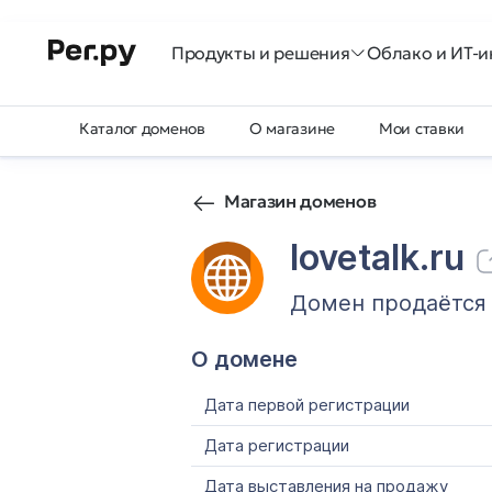
Продукты и решения
Облако и ИТ-и
Каталог доменов
О магазине
Мои ставки
Магазин доменов
lovetalk.ru
Домен продаётся
О домене
Дата первой регистрации
Дата регистрации
Дата выставления на продажу