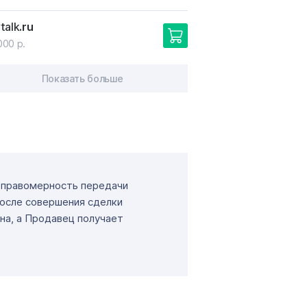
talk
.ru
000 р.
Показать больше
т правомерность передачи
После совершения сделки
на, а Продавец получает