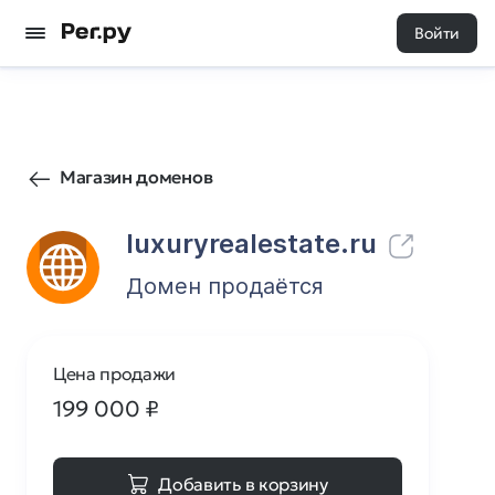
Войти
81
0
Магазин доменов
luxuryrealestate.ru
Домен продаётся
Цена продажи
199 000
₽
Добавить в корзину