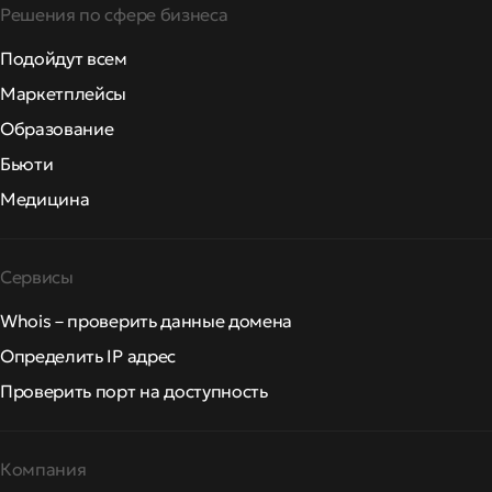
Решения по сфере бизнеса
Подойдут всем
Маркетплейсы
Образование
Бьюти
Медицина
Сервисы
Whois – проверить данные домена
Определить IP адрес
Проверить порт на доступность
Компания