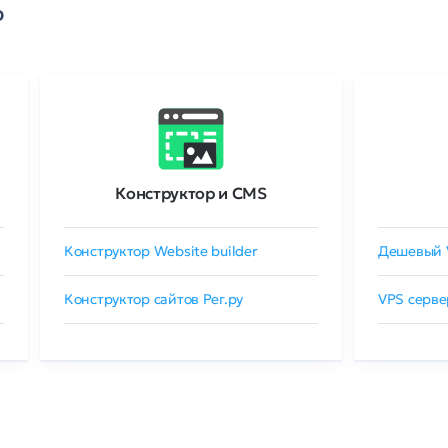
о
Конструктор и CMS
Конструктор Website builder
Дешевый 
Конструктор сайтов Рег.ру
VPS серве