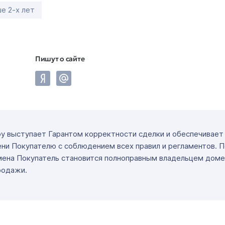
е 2-х лет
Пишут о сайте
ру выступает Гарантом корректности сделки и обеспечивае
ни Покупателю с соблюдением всех правил и регламентов. 
мена Покупатель становится полноправным владельцем доме
родажи.