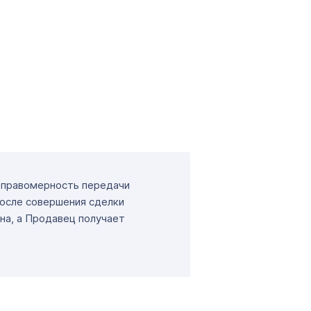
т правомерность передачи
После совершения сделки
на, а Продавец получает