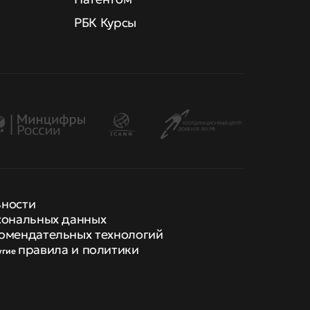
РБК Курсы
ьности
сональных данных
омендательных технологий
правила и политики
угие