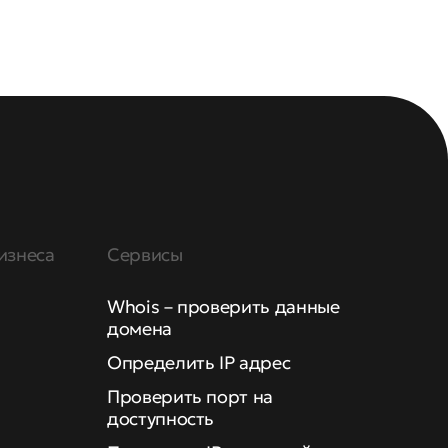
изнеса
Сервисы
Whois – проверить данные
домена
Определить IP адрес
Проверить порт на
доступность