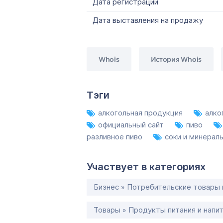
Дата регистрации
Дата выставления на продажу
Whois
История Whois
Тэги
алкогольная продукция
алко
официальный сайт
пиво
разливное пиво
соки и минерал
Участвует в категориях
Бизнес » Потребительские товары 
Товары » Продукты питания и напи