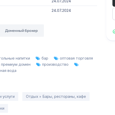
24.07.2024
24.07.2024
Доменный брокер
гольные напитки
бар
оптовая торговля
премиум домен
производство
ьная вода
и услуги
Отдых » Бары, рестораны, кафе
тки