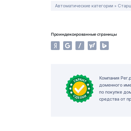
Автоматические категории » Старш
Проиндексированные страницы
Компания Рег.
доменного име
по покупке до
средства от п