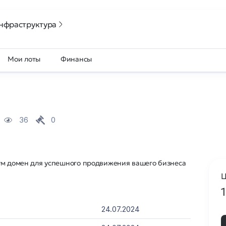
нфраструктура
Мои лоты
Финансы
36
0
ремиум домен для успешного продвижения вашего бизнеса
Ц
24.07.2024