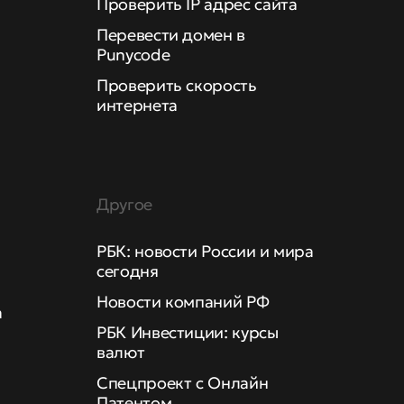
Проверить IP адрес сайта
Перевести домен в
Punycode
Проверить скорость
интернета
Другое
РБК: новости России и мира
сегодня
Новости компаний РФ
а
РБК Инвестиции: курсы
валют
Спецпроект с Онлайн
Патентом