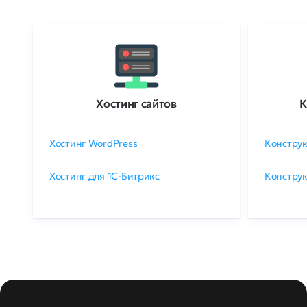
Хостинг сайтов
К
Хостинг WordPress
Конструк
Хостинг для 1C-Битрикс
Конструк