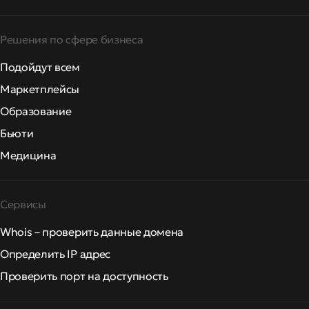
Решения по сфере бизнеса
Подойдут всем
Маркетплейсы
Образование
Бьюти
Медицина
Сервисы
Whois – проверить данные домена
Определить IP адрес
Проверить порт на доступность