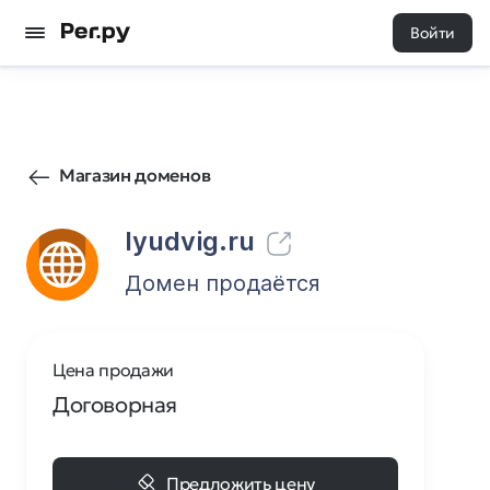
Войти
3
0
Магазин доменов
lyudvig.ru
Домен продаётся
Цена продажи
Договорная
Предложить цену