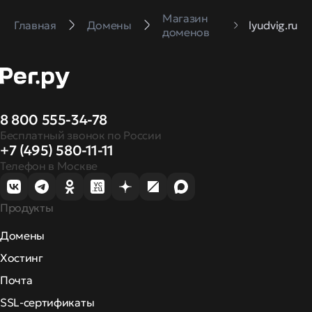
Магазин
Главная
Домены
lyudvig.ru
доменов
8 800 555-34-78
Бесплатный звонок по России
+7 (495) 580-11-11
Телефон в Москве
Продукты
Домены
Хостинг
Почта
SSL-сертификаты