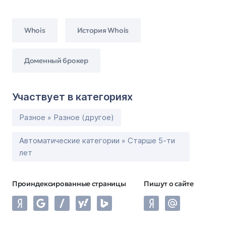
Whois
История Whois
Доменный брокер
Участвует в категориях
Разное » Разное (другое)
Автоматические категории » Старше 5-ти
лет
Проиндексированные страницы
Пишут о сайте