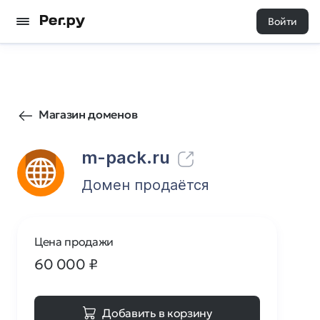
Войти
1
0
Магазин доменов
m-pack.ru
Домен продаётся
Цена продажи
60 000
₽
Добавить в корзину