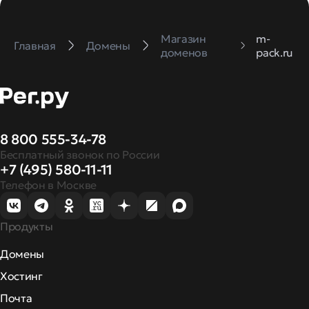
Магазин
m-
Главная
Домены
доменов
pack.ru
8 800 555-34-78
Бесплатный звонок по России
+7 (495) 580-11-11
Телефон в Москве
Продукты
Домены
Хостинг
Почта