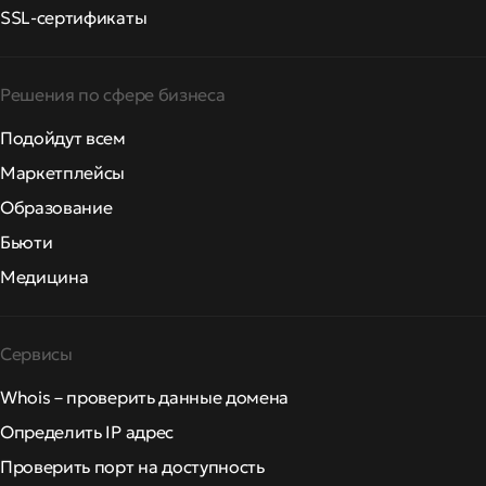
SSL-сертификаты
Решения по сфере бизнеса
Подойдут всем
Маркетплейсы
Образование
Бьюти
Медицина
Сервисы
Whois – проверить данные домена
Определить IP адрес
Проверить порт на доступность