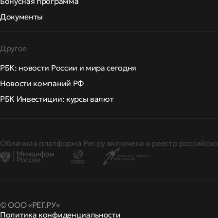
Бонусная программа
Документы
Другое
РБК: новости России и мира сегодня
Новости компаний РФ
РБК Инвестиции: курсы валют
Облачная платформа Рег.ру включена в реестр российско
© ООО «РЕГ.РУ»
Политика конфиденциальности