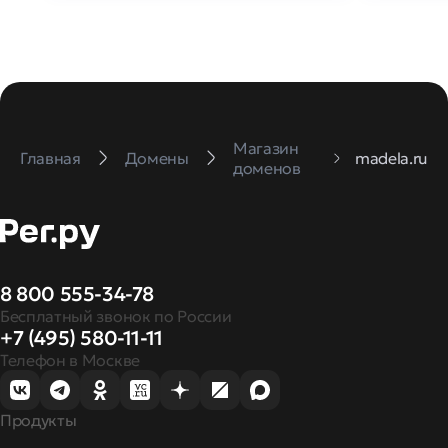
Магазин
Главная
Домены
madela.ru
доменов
8 800 555-34-78
Бесплатный звонок по России
+7 (495) 580-11-11
Телефон в Москве
Продукты