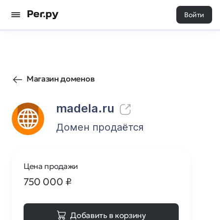
Войти
84
0
Магазин доменов
madela.ru
Домен продаётся
Цена продажи
750 000
₽
Добавить в корзину