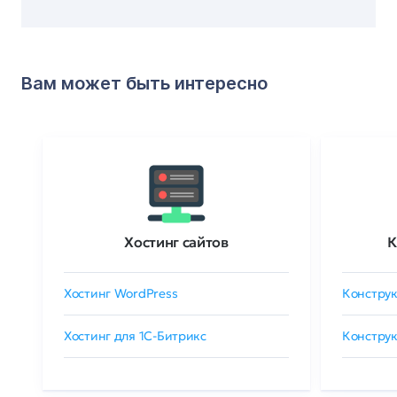
Вам может быть интересно
Хостинг сайтов
К
Хостинг WordPress
Конструк
Хостинг для 1C-Битрикс
Конструк