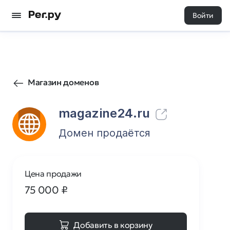
Войти
233
0
Магазин доменов
magazine24.ru
Домен продаётся
Цена продажи
75 000
₽
Добавить в корзину