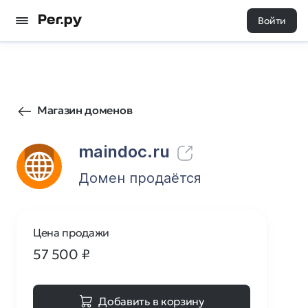
Войти
51
0
Магазин доменов
maindoc.ru
Домен продаётся
Цена продажи
57 500
₽
Добавить в корзину