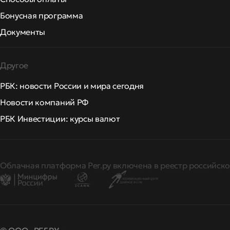
Бонусная программа
Документы
Другое
РБК: новости России и мира сегодня
Новости компаний РФ
РБК Инвестиции: курсы валют
Облачная платформа Рег.ру включена в реестр российско