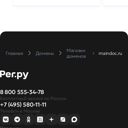
Магазин
Главная
Домены
maindoc.ru
доменов
8 800 555-34-78
Бесплатный звонок по России
+7 (495) 580-11-11
Телефон в Москве