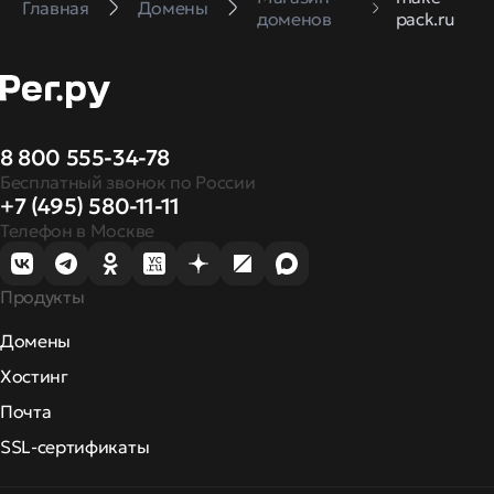
Главная
Домены
доменов
pack.ru
8 800 555-34-78
Бесплатный звонок по России
+7 (495) 580-11-11
Телефон в Москве
Продукты
Домены
Хостинг
Почта
SSL-сертификаты