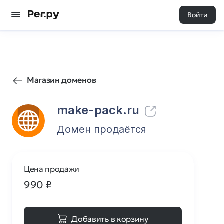
Войти
0
0
Магазин доменов
make-pack.ru
Домен продаётся
Цена продажи
990
₽
Добавить в корзину