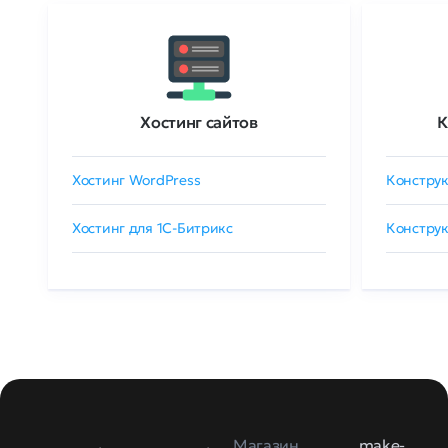
Хостинг сайтов
К
Хостинг WordPress
Конструк
Хостинг для 1C-Битрикс
Конструк
Магазин
make-