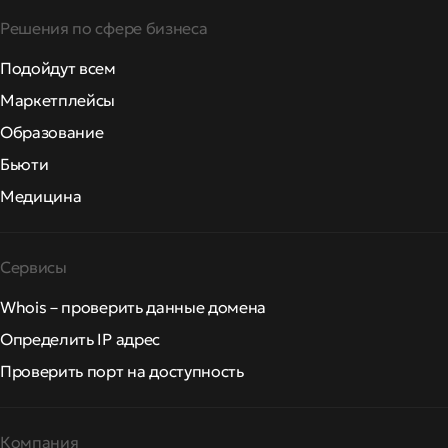
Решения по сфере бизнеса
Подойдут всем
Маркетплейсы
Образование
Бьюти
Медицина
Сервисы
Whois – проверить данные домена
Определить IP адрес
Проверить порт на доступность
Компания