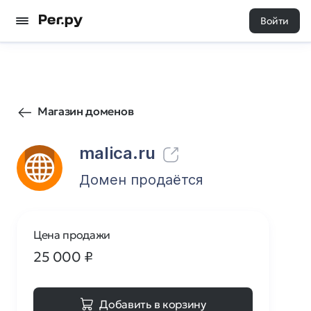
Войти
1068
0
Магазин доменов
malica.ru
Домен продаётся
Цена продажи
25 000
₽
Добавить в корзину