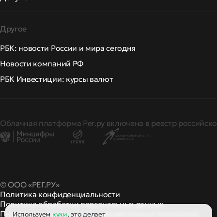
Другое
РБК: новости России и мира сегодня
Новости компаний РФ
РБК Инвестиции: курсы валют
Облачная платформа Рег.ру включена в реестр российско
© ООО «РЕГ.РУ»
Политика конфиденциальности
Политика обработки персональных данных
Правила применения рекомендательных технологий
Используем
куки
, это делает