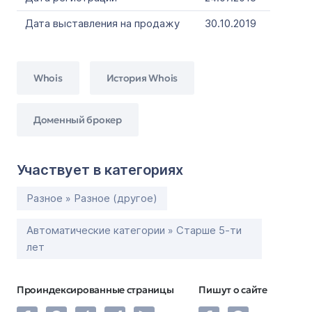
Дата выставления на продажу
30.10.2019
Whois
История Whois
Доменный брокер
Участвует в категориях
Разное » Разное (другое)
Автоматические категории » Старше 5-ти
лет
Проиндексированные страницы
Пишут о сайте