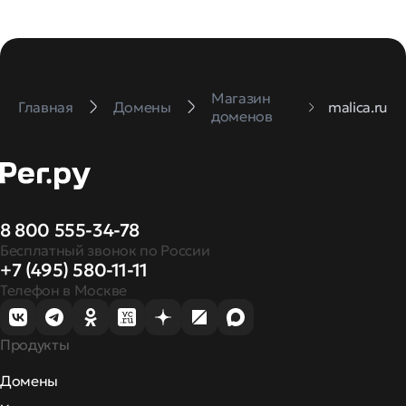
Магазин
Главная
Домены
malica.ru
доменов
8 800 555-34-78
Бесплатный звонок по России
+7 (495) 580-11-11
Телефон в Москве
Продукты
Домены