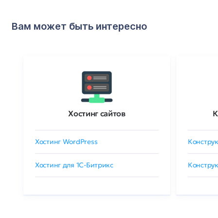
Вам может быть интересно
Хостинг сайтов
К
Хостинг WordPress
Конструк
Хостинг для 1C-Битрикс
Конструк