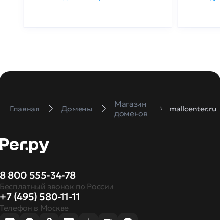
Магазин
Главная
Домены
mallcenter.ru
доменов
8 800 555-34-78
Бесплатный звонок по России
+7 (495) 580-11-11
Телефон в Москве