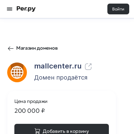
Войти
77
0
Магазин доменов
mallcenter.ru
Домен продаётся
Цена продажи
200 000
₽
Добавить в корзину