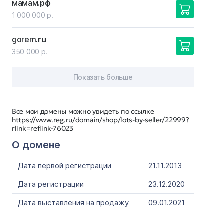
мамам
.рф
1 000 000 р.
gorem
.ru
350 000 р.
Показать больше
Все мои домены можно увидеть по ссылке
https://www.reg.ru/domain/shop/lots-by-seller/22999?
rlink=reflink-76023
О домене
Дата первой регистрации
21.11.2013
Дата регистрации
23.12.2020
Дата выставления на продажу
09.01.2021