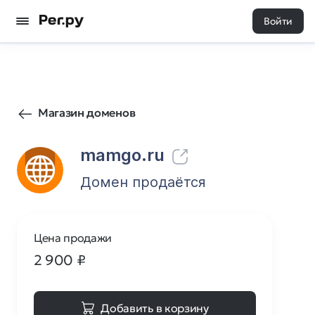
Войти
435
0
Магазин доменов
mamgo.ru
Домен продаётся
Цена продажи
2 900
₽
Добавить в корзину