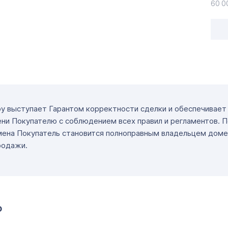
60 0
ру выступает Гарантом корректности сделки и обеспечивае
ни Покупателю с соблюдением всех правил и регламентов. 
мена Покупатель становится полноправным владельцем доме
родажи.
о