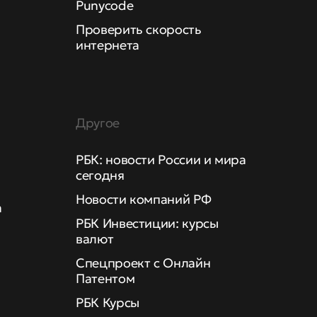
Punycode
Проверить скорость
интернета
Другое
РБК: новости России и мира
сегодня
Новости компаний РФ
а
РБК Инвестиции: курсы
валют
Спецпроект с Онлайн
Патентом
РБК Курсы