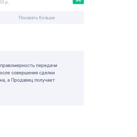
00 р.
Показать больше
т правомерность передачи
После совершения сделки
на, а Продавец получает