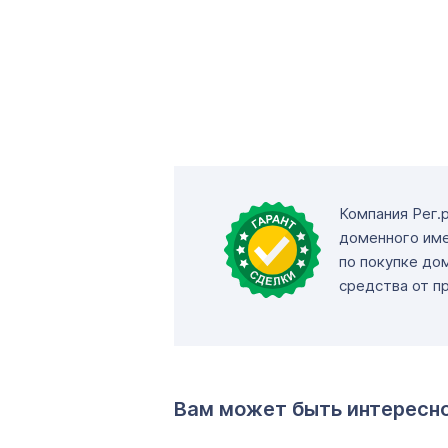
Компания Рег.
доменного име
по покупке до
средства от п
Вам может быть интересн