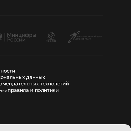
ьности
сональных данных
омендательных технологий
правила и политики
угие