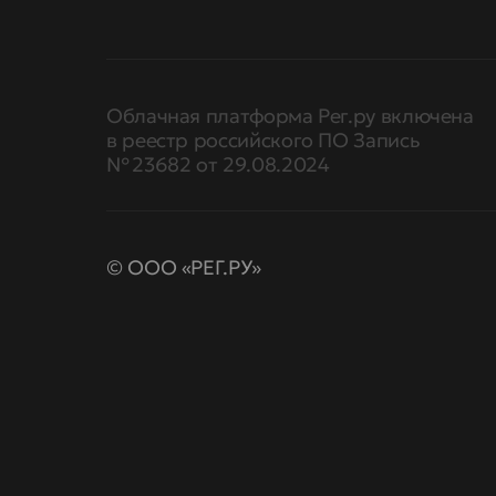
Облачная платформа Рег.ру включена
в реестр российского ПО Запись
№ 23682 от 29.08.2024
© ООО «РЕГ.РУ»