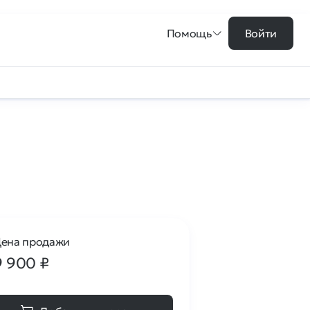
Помощь
Войти
ена продажи
9 900
₽