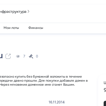
нфраструктура
Мои лоты
Финансы
u
7
0
езопасно купить без бумажной волокиты в течение
ередачи давно прошли. Для покупки добавьте домен в
Ц
 Через мгновение доменное имя станет Вашим.
16.11.2014