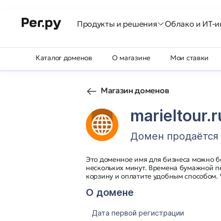
Продукты и решения
Облако и ИТ-и
Каталог доменов
О магазине
Мои ставки
Магазин доменов
marieltour.r
Домен продаётся
Это доменное имя для бизнеса можно б
нескольких минут. Времена бумажной п
корзину и оплатите удобным способом.
О домене
Дата первой регистрации