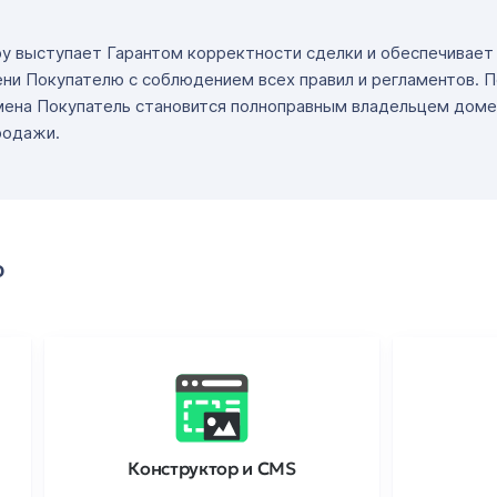
ру выступает Гарантом корректности сделки и обеспечивае
ни Покупателю с соблюдением всех правил и регламентов. 
мена Покупатель становится полноправным владельцем доме
родажи.
о
Конструктор и CMS