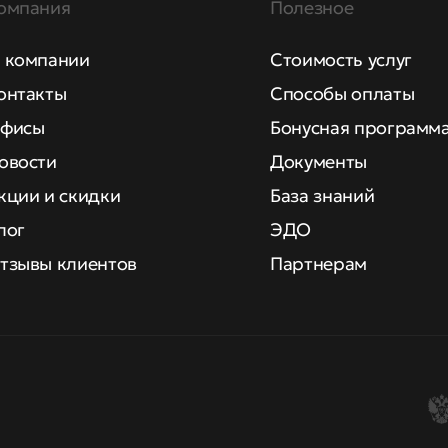
омпания
Полезное
 компании
Стоимость услуг
онтакты
Способы оплаты
фисы
Бонусная программ
овости
Документы
кции и скидки
База знаний
лог
ЭДО
тзывы клиентов
Партнерам