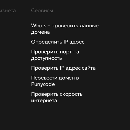
изнеса
Сервисы
Whois – проверить данные
домена
Определить IP адрес
Проверить порт на
доступность
Проверить IP адрес сайта
Перевести домен в
Punycode
Проверить скорость
интернета