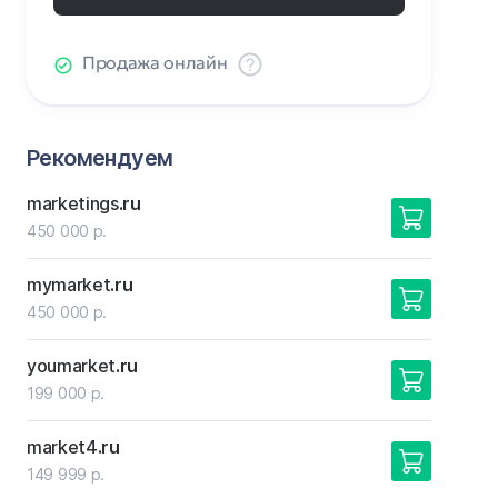
Продажа онлайн
Рекомендуем
marketings
.ru
450 000 р.
mymarket
.ru
450 000 р.
youmarket
.ru
199 000 р.
market4
.ru
149 999 р.