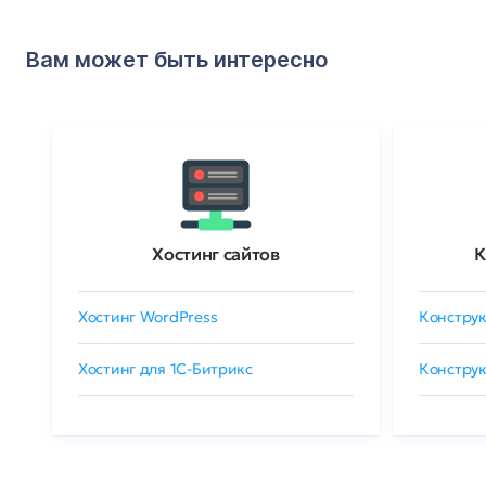
Вам может быть интересно
Хостинг сайтов
К
Хостинг WordPress
Конструк
Хостинг для 1C-Битрикс
Конструк