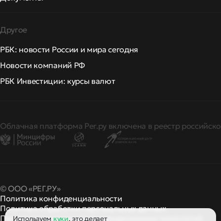
Другое
РБК: новости России и мира сегодня
Новости компаний РФ
РБК Инвестиции: курсы валют
Облачная платформа Рег.ру включена в реестр российско
© ООО «РЕГ.РУ»
Политика конфиденциальности
Политика обработки персональных данных
Правила применения рекомендательных технологий
Используем
куки
, это делает