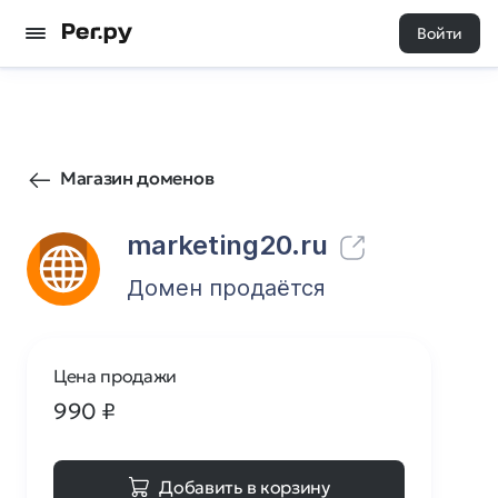
Войти
1
0
Магазин доменов
marketing20.ru
Домен продаётся
Цена продажи
990
₽
Добавить в корзину