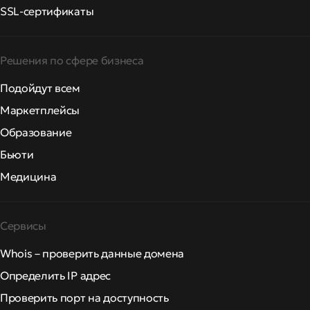
SSL-сертификаты
Решения по сфере бизнеса
Подойдут всем
Маркетплейсы
Образование
Бьюти
Медицина
Сервисы
Whois – проверить данные домена
Определить IP адрес
Проверить порт на доступность