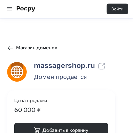
Войти
51
0
Магазин доменов
massagershop.ru
Домен продаётся
Цена продажи
60 000
₽
Добавить в корзину