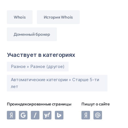
Whois
История Whois
Доменный брокер
Участвует в категориях
Разное » Разное (другое)
Автоматические категории » Старше 5-ти
лет
Проиндексированные страницы
Пишут о сайте