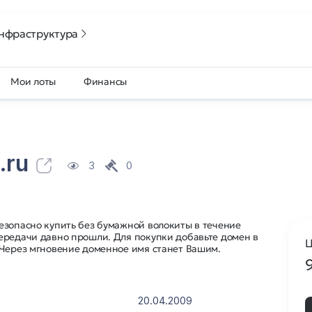
нфраструктура
Мои лоты
Финансы
.ru
3
0
езопасно купить без бумажной волокиты в течение
ередачи давно прошли. Для покупки добавьте домен в
Ц
 Через мгновение доменное имя станет Вашим.
20.04.2009