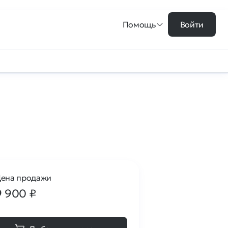
Помощь
Войти
ена продажи
9 900
₽