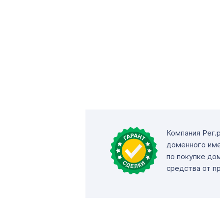
Компания Рег.
доменного име
по покупке до
средства от п