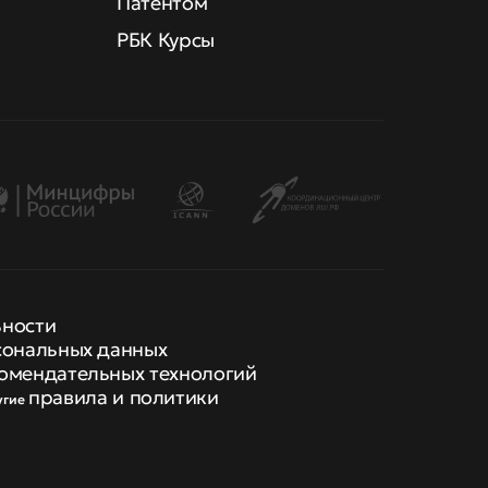
Патентом
РБК Курсы
ьности
сональных данных
омендательных технологий
правила и политики
угие