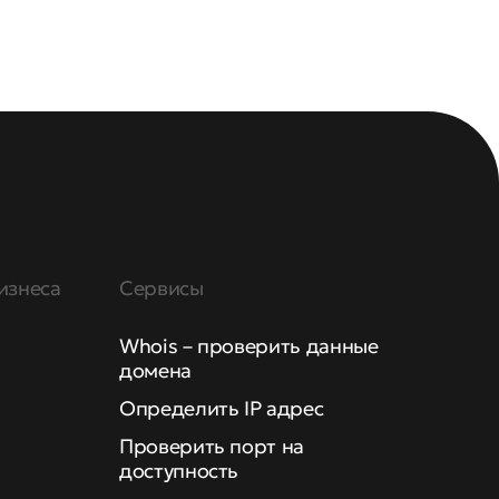
изнеса
Сервисы
Whois – проверить данные
домена
Определить IP адрес
Проверить порт на
доступность