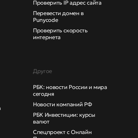
Проверить IP адрес сайта
Перевести домен в
Punycode
Проверить скорость
интернета
Другое
РБК: новости России и мира
сегодня
Новости компаний РФ
а
РБК Инвестиции: курсы
валют
Спецпроект с Онлайн