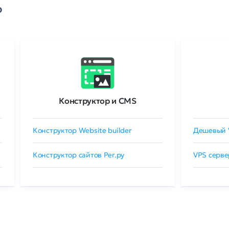
о
Конструктор и CMS
Конструктор Website builder
Дешевый 
Конструктор сайтов Рег.ру
VPS серве