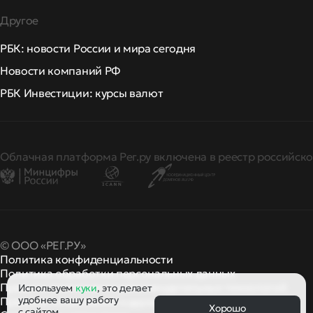
Другое
РБК: новости России и мира сегодня
Новости компаний РФ
РБК Инвестиции: курсы валют
Облачная платформа Рег.ру включена в реестр российско
© ООО «РЕГ.РУ»
Политика конфиденциальности
Политика обработки персональных данных
Правила применения рекомендательных технологий
Используем
куки
, это делает
удобнее вашу работу
Правила пользования
правила и политики
и другие
Хорошо
с сайтом