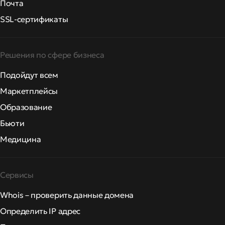
Почта
SSL-сертификаты
Решения по сфере бизнеса
Подойдут всем
Маркетплейсы
Образование
Бьюти
Медицина
Сервисы
Whois – проверить данные домена
Определить IP адрес