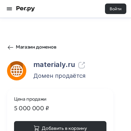
Войти
98
0
Магазин доменов
materialy.ru
Домен продаётся
Цена продажи
5 000 000
₽
Добавить в корзину