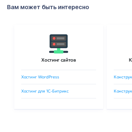
Вам может быть интересно
Хостинг сайтов
К
Хостинг WordPress
Конструк
Хостинг для 1C-Битрикс
Конструк