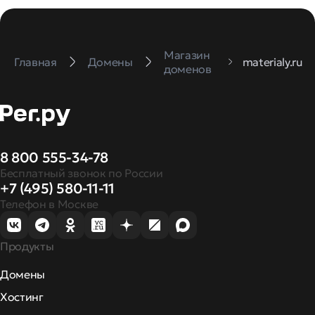
Магазин
Главная
Домены
materialy.ru
доменов
8 800 555-34-78
Бесплатный звонок по России
+7 (495) 580-11-11
Телефон в Москве
Продукты
Домены
Хостинг