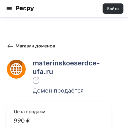
Войти
0
0
Магазин доменов
materinskoeserdce-
ufa.ru
Домен продаётся
Цена продажи
990
₽