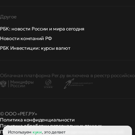
Другое
РБК: новости России и мира сегодня
Новости компаний РФ
РБК Инвестиции: курсы валют
Облачная платформа Рег.ру включена в реестр российско
© ООО «РЕГ.РУ»
Политика конфиденциальности
Политика обработки персональных данных
Правила применения рекомендательных технологий
Используем
куки
, это делает