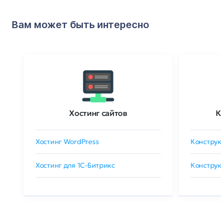
Вам может быть интересно
Хостинг сайтов
К
Хостинг WordPress
Конструк
Хостинг для 1C-Битрикс
Конструк