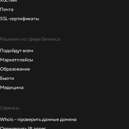
Хостинг
Почта
SSL-сертификаты
Решения по сфере бизнеса
Подойдут всем
Маркетплейсы
Образование
Бьюти
Медицина
Сервисы
Whois – проверить данные домена
Определить IP адрес