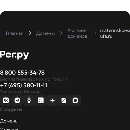
Магазин
materinskoes
Главная
Домены
доменов
ufa.ru
8 800 555-34-78
Бесплатный звонок по России
+7 (495) 580-11-11
Телефон в Москве
Продукты
Домены