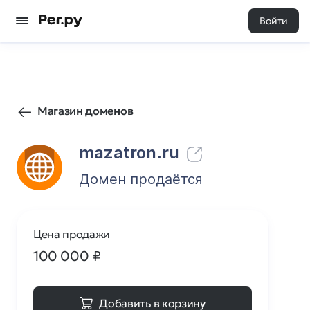
Войти
0
0
Магазин доменов
mazatron.ru
Домен продаётся
Цена продажи
100 000
₽
Добавить в корзину