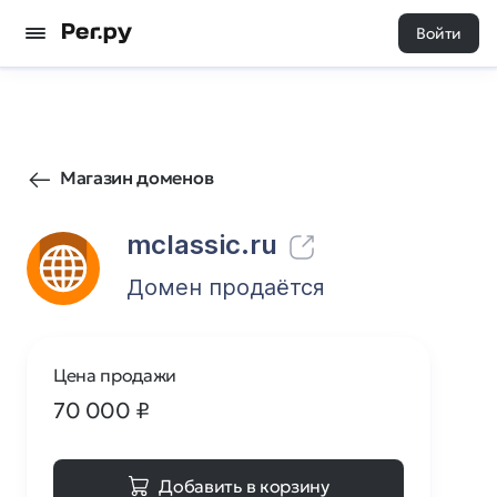
Войти
153
0
Магазин доменов
mclassic.ru
Домен продаётся
Цена продажи
70 000
₽
Добавить в корзину