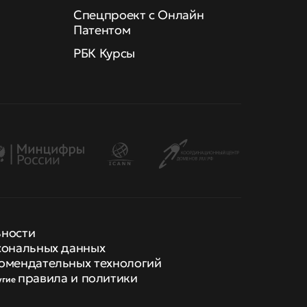
Спецпроект с Онлайн
Патентом
РБК Курсы
ьности
сональных данных
омендательных технологий
правила и политики
угие