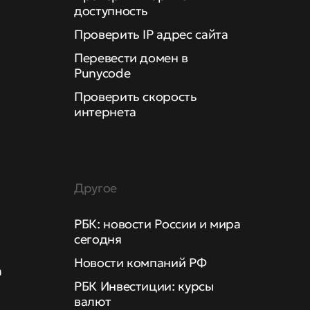
доступность
Проверить IP адрес сайта
Перевести домен в
Punycode
Проверить скорость
интернета
Другое
РБК: новости России и мира
сегодня
Новости компаний РФ
а
РБК Инвестиции: курсы
валют