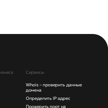
изнеса
Сервисы
Whois – проверить данные
домена
Определить IP адрес
Проверить порт на