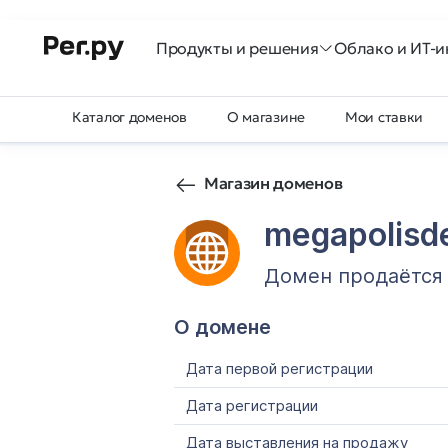
Продукты и решения
Облако и ИТ-и
Каталог доменов
О магазине
Мои ставки
Магазин доменов
megapolisde
Домен продаётся
О домене
Дата первой регистрации
Дата регистрации
Дата выставления на продажу