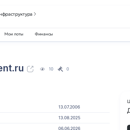
нфраструктура
Мои лоты
Финансы
nt.ru
10
0
Ц
13.07.2006
13.08.2025
06.06.2026