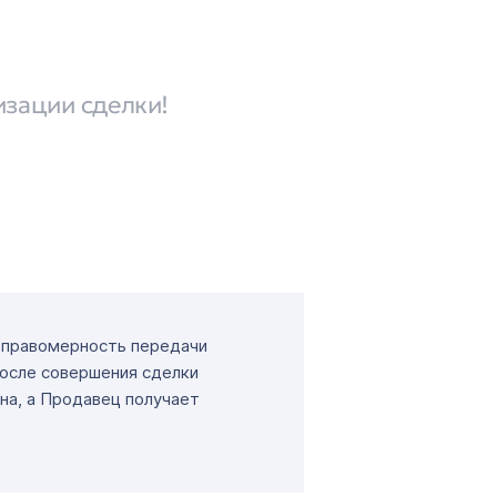
изации сделки!
т правомерность передачи
После совершения сделки
на, а Продавец получает