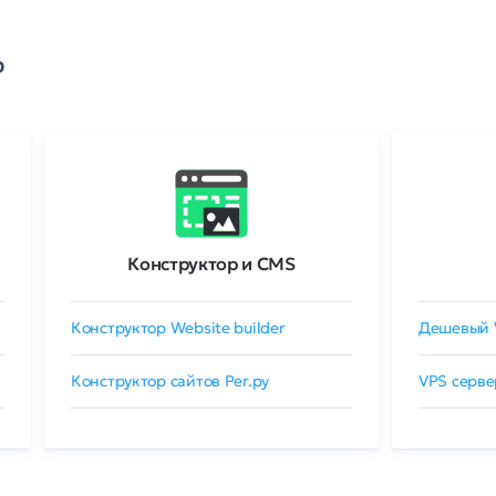
о
Конструктор и CMS
Конструктор Website builder
Дешевый 
Конструктор сайтов Рег.ру
VPS серве