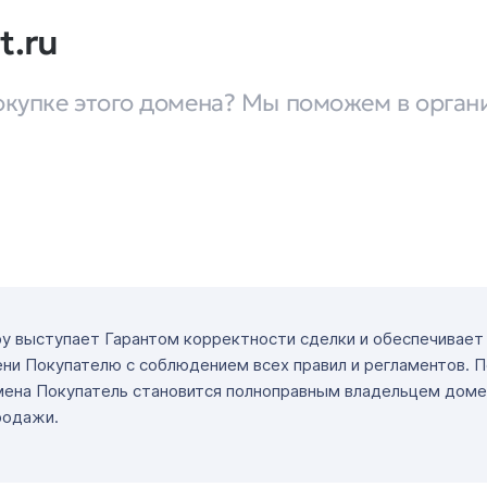
t.ru
окупке этого домена? Мы поможем в орган
ру выступает Гарантом корректности сделки и обеспечивае
ни Покупателю с соблюдением всех правил и регламентов. 
мена Покупатель становится полноправным владельцем доме
родажи.