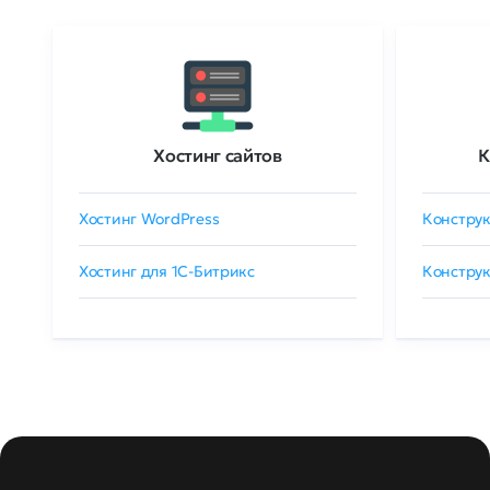
Хостинг сайтов
К
Хостинг WordPress
Конструк
Хостинг для 1C-Битрикс
Конструк