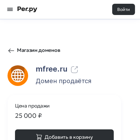
Войти
7
0
Магазин доменов
mfree.ru
Домен продаётся
Цена продажи
25 000
₽
Добавить в корзину