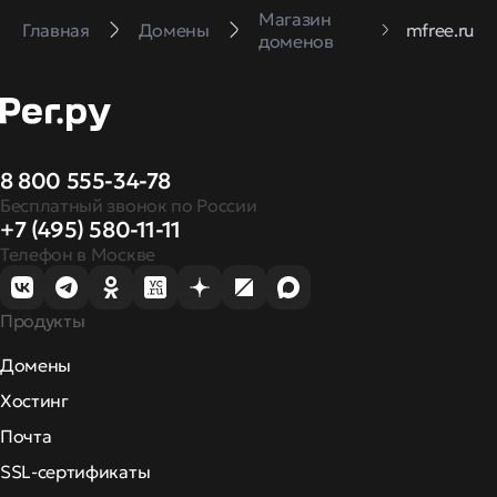
Магазин
Главная
Домены
mfree.ru
доменов
8 800 555-34-78
Бесплатный звонок по России
+7 (495) 580-11-11
Телефон в Москве
Продукты
Домены
Хостинг
Почта
SSL-сертификаты