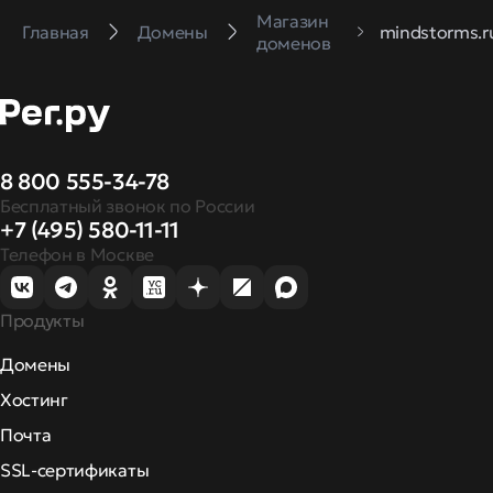
Магазин
Главная
Домены
mindstorms.r
доменов
8 800 555-34-78
Бесплатный звонок по России
+7 (495) 580-11-11
Телефон в Москве
Продукты
Домены
Хостинг
Почта
SSL-сертификаты