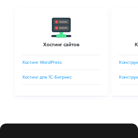
Хостинг сайтов
К
Хостинг WordPress
Конструк
Хостинг для 1C-Битрикс
Конструк