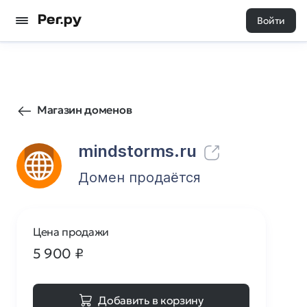
Войти
14
0
Магазин доменов
mindstorms.ru
Домен продаётся
Цена продажи
5 900
₽
Добавить в корзину