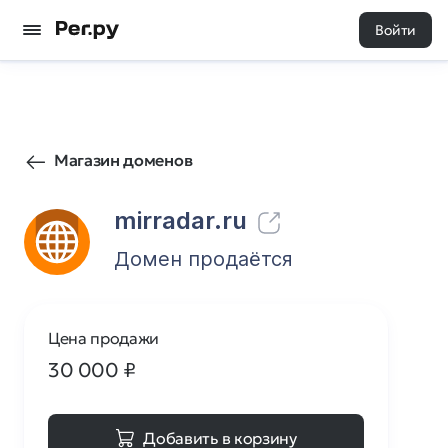
Войти
1
0
Магазин доменов
mirradar.ru
Домен продаётся
Цена продажи
30 000
₽
Добавить в корзину