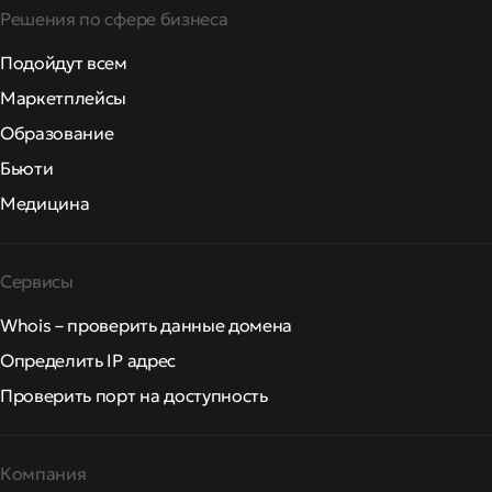
Решения по сфере бизнеса
Подойдут всем
Маркетплейсы
Образование
Бьюти
Медицина
Сервисы
Whois – проверить данные домена
Определить IP адрес
Проверить порт на доступность
Компания