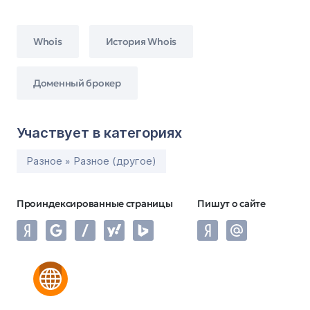
Whois
История Whois
Доменный брокер
Участвует в категориях
Разное » Разное (другое)
Проиндексированные страницы
Пишут о сайте