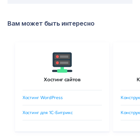
Вам может быть интересно
Хостинг сайтов
К
Хостинг WordPress
Конструк
Хостинг для 1C-Битрикс
Конструк