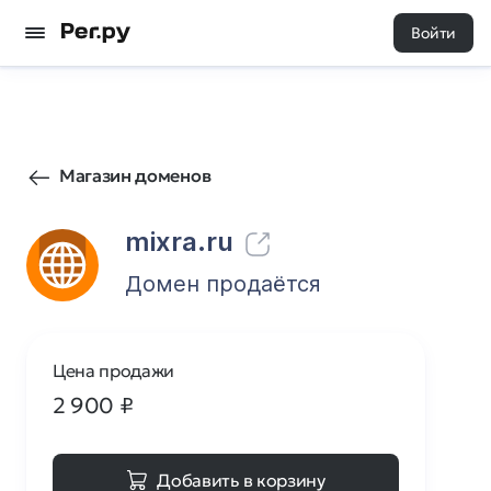
Войти
99
0
Магазин доменов
mixra.ru
Домен продаётся
Цена продажи
2 900
₽
Добавить в корзину