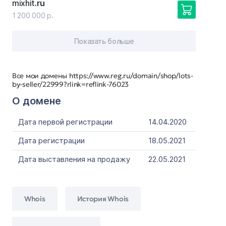
mixhit
.ru
1 200 000 р.
Показать больше
Все мои домены https://www.reg.ru/domain/shop/lots-
by-seller/22999?rlink=reflink-76023
О домене
Дата первой регистрации
14.04.2020
Дата регистрации
18.05.2021
Дата выставления на продажу
22.05.2021
Whois
История Whois