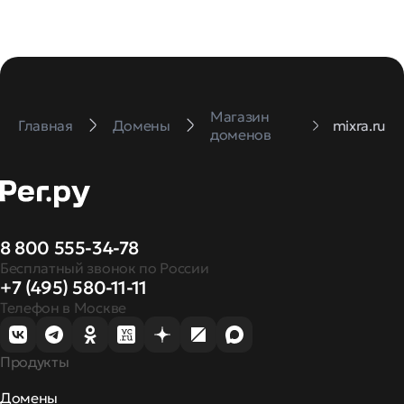
Магазин
Главная
Домены
mixra.ru
доменов
8 800 555-34-78
Бесплатный звонок по России
+7 (495) 580-11-11
Телефон в Москве
Продукты
Домены