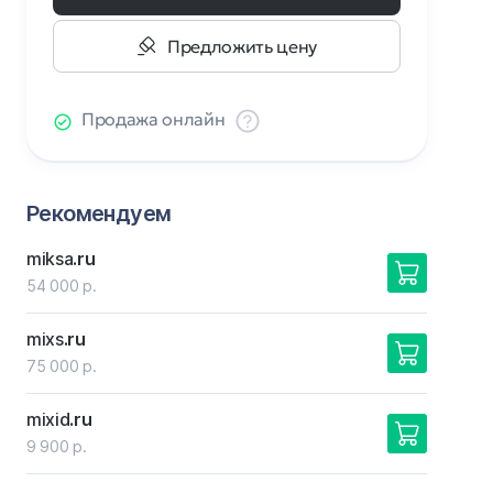
Предложить цену
Продажа онлайн
Рекомендуем
miksa
.ru
54 000 р.
mixs
.ru
75 000 р.
mixid
.ru
9 900 р.