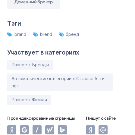
Доменный брокер
Тэги
brand
brend
бренд
Участвует в категориях
Разное » Бренды
Автоматические категории » Старше 5-ти
лет
Разное » Фирмы
Проиндексированные страницы
Пишут о сайте