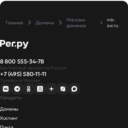
Магазин
mk-
Главная
Домены
доменов
avr.ru
8 800 555-34-78
Бесплатный звонок по России
+7 (495) 580-11-11
Телефон в Москве
Продукты
Домены
Хостинг
Почта