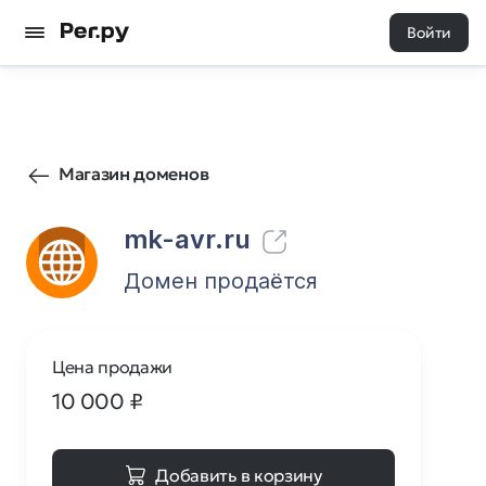
Войти
45
0
Магазин доменов
mk-avr.ru
Домен продаётся
Цена продажи
10 000
₽
Добавить в корзину