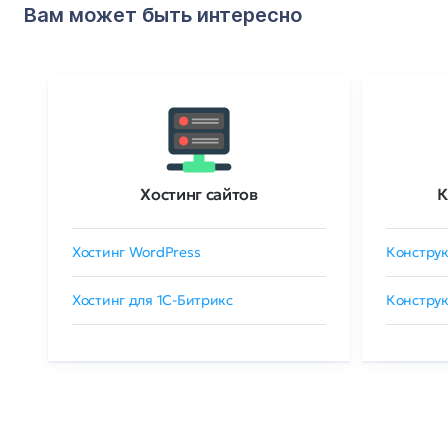
Вам может быть интересно
Хостинг сайтов
К
Хостинг WordPress
Конструк
Хостинг для 1C-Битрикс
Конструк