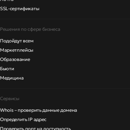
SSL-сертификаты
Решения по сфере бизнеса
Подойдут всем
Маркетплейсы
Образование
Бьюти
Медицина
Сервисы
Whois – проверить данные домена
Определить IP адрес
Проверить порт на доступность