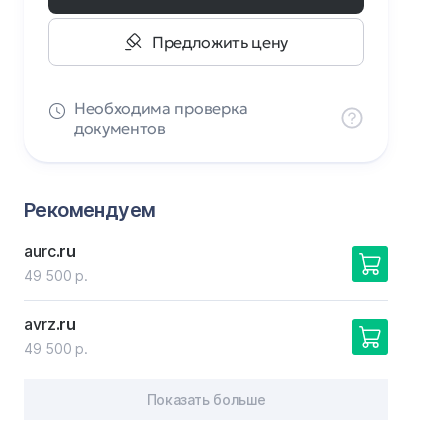
Предложить цену
Необходима проверка
документов
Рекомендуем
aurc
.ru
49 500 р.
avrz
.ru
49 500 р.
Показать больше