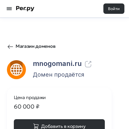
Войти
15
0
Магазин доменов
mnogomani.ru
Домен продаётся
Цена продажи
60 000
₽
Добавить в корзину