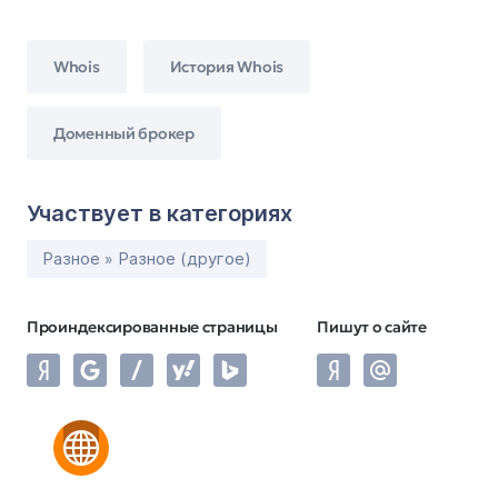
Whois
История Whois
Доменный брокер
Участвует в категориях
Разное » Разное (другое)
Проиндексированные страницы
Пишут о сайте