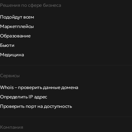
Решения по сфере бизнеса
Подойдут всем
Маркетплейсы
Образование
Бьюти
Медицина
Сервисы
Whois – проверить данные домена
Определить IP адрес
Проверить порт на доступность
Компания