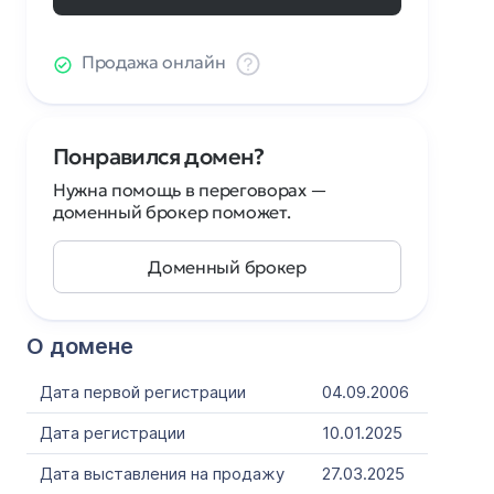
Продажа онлайн
Понравился домен?
Нужна помощь в переговорах —
доменный брокер поможет.
Доменный брокер
О домене
Дата первой регистрации
04.09.2006
Дата регистрации
10.01.2025
Дата выставления на продажу
27.03.2025