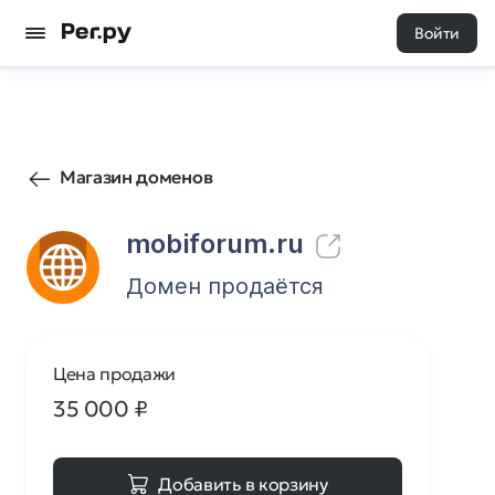
Войти
236
0
Магазин доменов
mobiforum.ru
Домен продаётся
Цена продажи
35 000
₽
Добавить в корзину