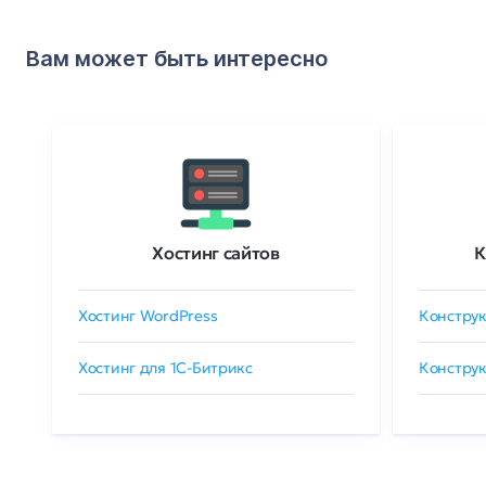
Вам может быть интересно
Хостинг сайтов
К
Хостинг WordPress
Конструк
Хостинг для 1C-Битрикс
Конструк