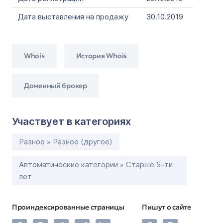
Дата выставления на продажу
30.10.2019
Whois
История Whois
Доменный брокер
Участвует в категориях
Разное » Разное (другое)
Автоматические категории » Старше 5-ти
лет
Проиндексированные страницы
Пишут о сайте