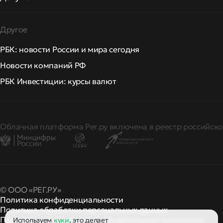
Другое
РБК: новости России и мира сегодня
Новости компаний РФ
РБК Инвестиции: курсы валют
Облачная платформа Рег.ру включена в реестр российско
© ООО «РЕГ.РУ»
Политика конфиденциальности
Политика обработки персональных данных
Правила применения рекомендательных технологий
Используем
куки
, это делает