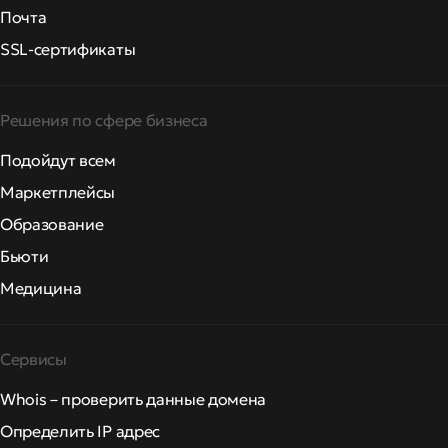
Почта
SSL-сертификаты
Решения по сфере бизнеса
Подойдут всем
Маркетплейсы
Образование
Бьюти
Медицина
Сервисы
Whois – проверить данные домена
Определить IP адрес