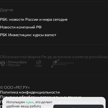
Другое
РБК: новости России и мира сегодня
Новости компаний РФ
РБК Инвестиции: курсы валют
Облачная платформа Рег.ру включена в реестр российско
© ООО «РЕГ.РУ»
Политика конфиденциальности
Политика обработки персональных данных
Правила применения рекомендательных технологий
Используем
куки
, это делает
удобнее вашу работу
Правила пользования
правила и политики
и другие