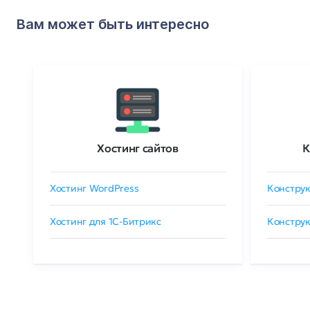
Вам может быть интересно
Хостинг сайтов
К
Хостинг WordPress
Конструк
Хостинг для 1C-Битрикс
Конструк