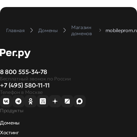
Магазин
Главная
Домены
mobileprom.r
доменов
8 800 555-34-78
Бесплатный звонок по России
+7 (495) 580-11-11
Телефон в Москве
Продукты
Домены
Хостинг