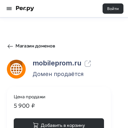
Войти
8
0
Магазин доменов
mobileprom.ru
Домен продаётся
Цена продажи
5 900
₽
Добавить в корзину