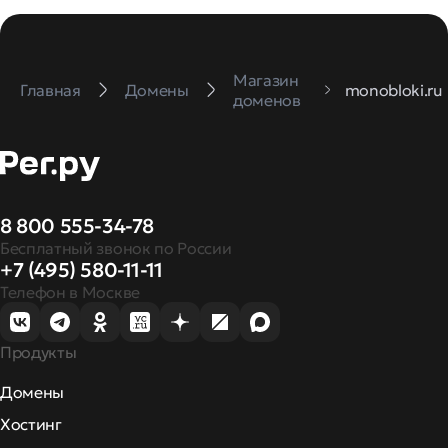
Магазин
Главная
Домены
monobloki.ru
доменов
8 800 555-34-78
Бесплатный звонок по России
+7 (495) 580-11-11
Телефон в Москве
Продукты
Домены
Хостинг