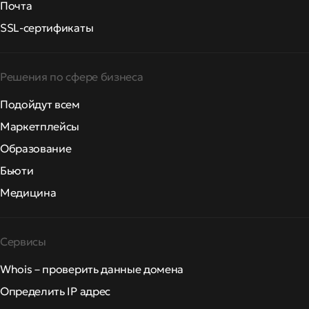
Почта
SSL-сертификаты
Решения по сфере бизнеса
Подойдут всем
Маркетплейсы
Образование
Бьюти
Медицина
Сервисы
Whois – проверить данные домена
Определить IP адрес