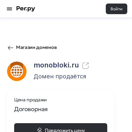
Войти
4
0
Магазин доменов
monobloki.ru
Домен продаётся
Цена продажи
Договорная
Предложить цену