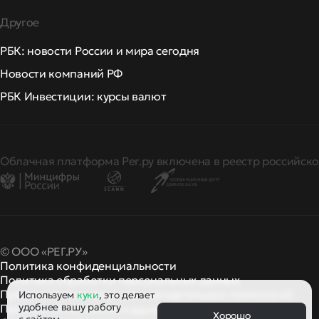
Другое
РБК: новости России и мира сегодня
Новости компаний РФ
РБК Инвестиции: курсы валют
Облачная платформа Рег.ру включена в реестр российско
© ООО «РЕГ.РУ»
Политика конфиденциальности
Политика обработки персональных данных
Правила применения рекомендательных технологий
Используем
куки
, это делает
удобнее вашу работу
Правила пользования
правила и политики
и другие
Хорошо
с сайтом