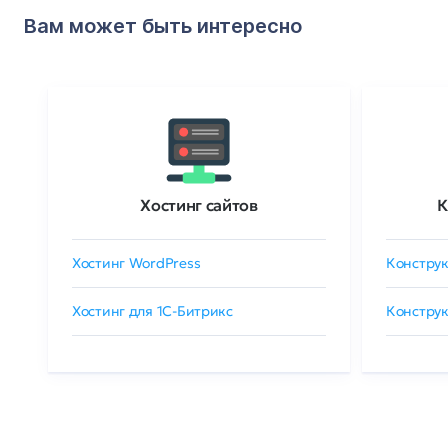
Вам может быть интересно
Хостинг сайтов
К
Хостинг WordPress
Конструк
Хостинг для 1C-Битрикс
Конструк