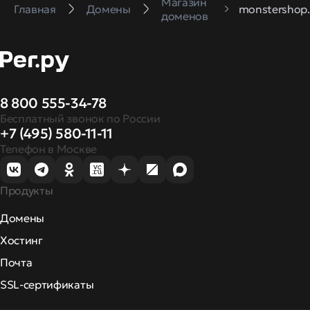
Магазин
Главная
Домены
monstershop.
доменов
8 800 555-34-78
Бесплатный звонок по России
+7 (495) 580-11-11
Телефон в Москве
Продукты
Домены
Хостинг
Почта
SSL-сертификаты