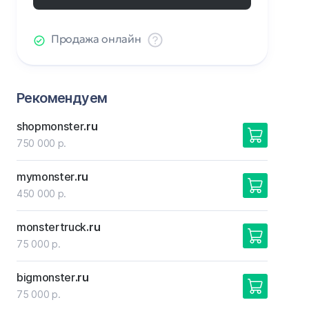
Продажа онлайн
Рекомендуем
shopmonster
.ru
750 000 р.
mymonster
.ru
450 000 р.
monstertruck
.ru
75 000 р.
bigmonster
.ru
75 000 р.