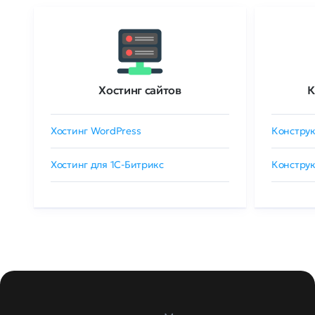
Хостинг сайтов
К
Хостинг WordPress
Конструк
Хостинг для 1C-Битрикс
Конструк