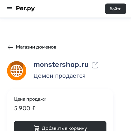
Войти
14
0
Магазин доменов
monstershop.ru
Домен продаётся
Цена продажи
5 900
₽
Добавить в корзину