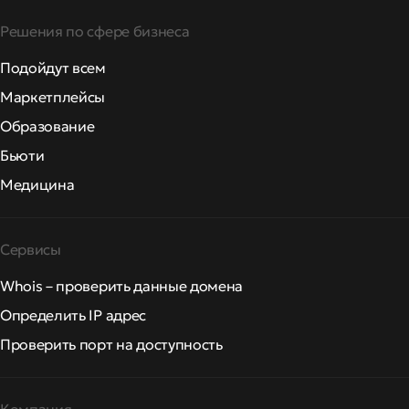
Решения по сфере бизнеса
Подойдут всем
Маркетплейсы
Образование
Бьюти
Медицина
Сервисы
Whois – проверить данные домена
Определить IP адрес
Проверить порт на доступность