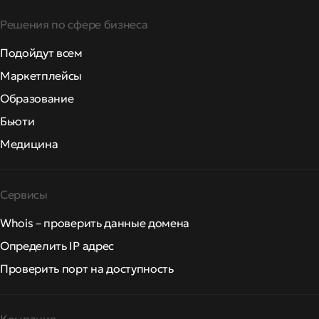
Решения по сфере бизнеса
Подойдут всем
Маркетплейсы
Образование
Бьюти
Медицина
Сервисы
Whois – проверить данные домена
Определить IP адрес
Проверить порт на доступность