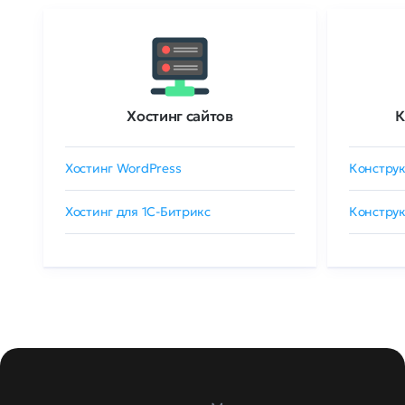
Хостинг сайтов
К
Хостинг WordPress
Конструк
Хостинг для 1C-Битрикс
Конструк