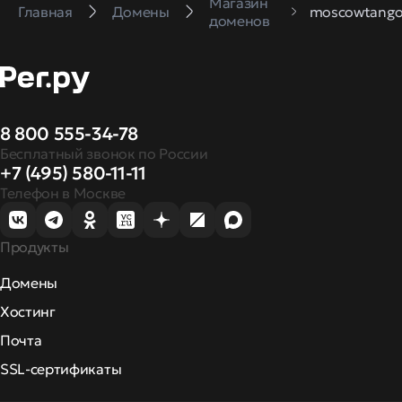
Магазин
Главная
Домены
moscowtango
доменов
8 800 555-34-78
Бесплатный звонок по России
+7 (495) 580-11-11
Телефон в Москве
Продукты
Домены
Хостинг
Почта
SSL-сертификаты