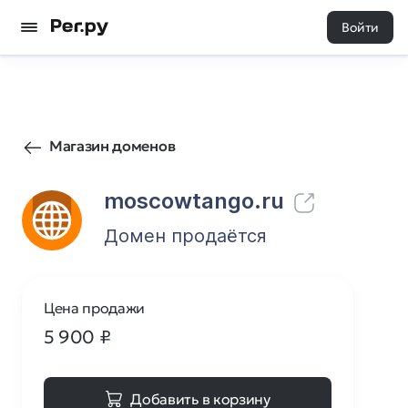
Войти
21
0
Магазин доменов
moscowtango.ru
Домен продаётся
Цена продажи
5 900
₽
Добавить в корзину