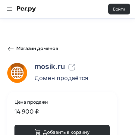
Войти
0
0
Магазин доменов
mosik.ru
Домен продаётся
Цена продажи
14 900
₽
Добавить в корзину