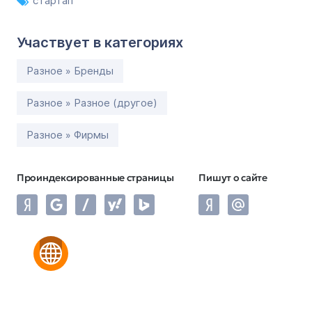
стартап
Участвует в категориях
Разное » Бренды
Разное » Разное (другое)
Разное » Фирмы
Проиндексированные страницы
Пишут о сайте